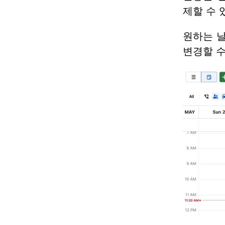
제할 수 
원하는 
변경할 수