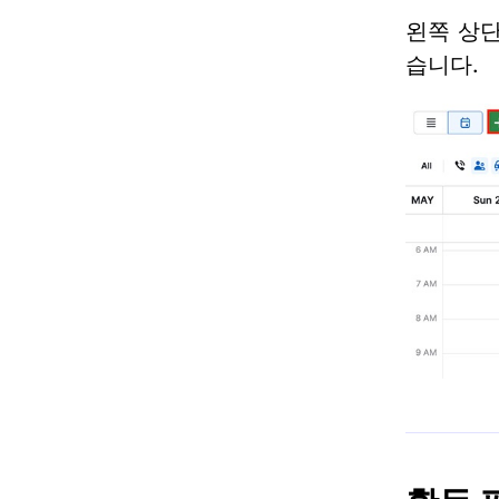
왼쪽 상
습니다.