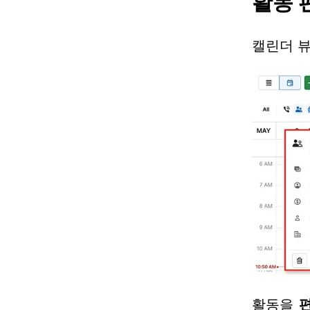
활동 
캘린더 뷰
활동을