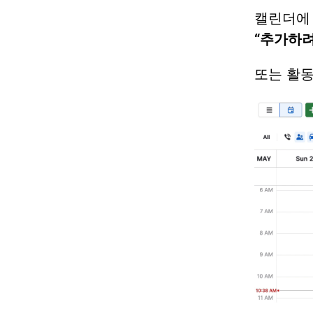
캘린더
“추가하려
또는 활동