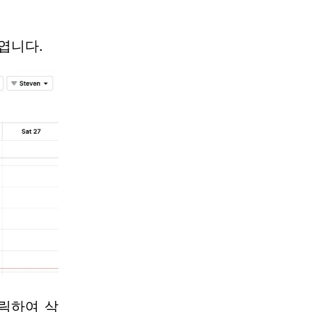
엽니다.
릭하여 삭