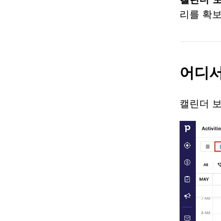
리를 확보
어디서
캘린더 