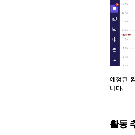
예정된 활
니다.
활동 