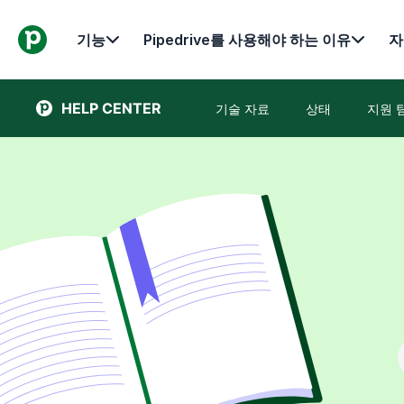
기능
Pipedrive를 사용해야 하는 이유
자
HELP CENTER
기술 자료
상태
지원 