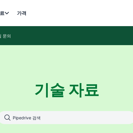
료
가격
팀 문의
기술 자료