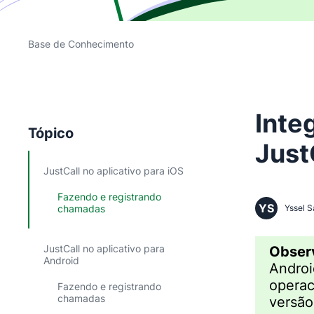
Base de Conhecimento
Inte
Tópico
Just
JustCall no aplicativo para iOS
Fazendo e registrando
YS
chamadas
Yssel S
JustCall no aplicativo para
Obser
Android
Androi
operac
Fazendo e registrando
chamadas
versão