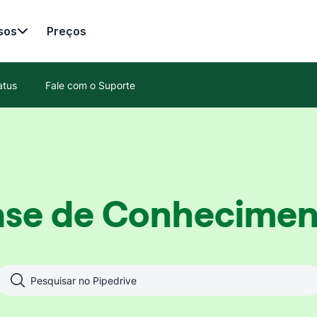
sos
Preços
atus
Fale com o Suporte
ase de Conhecimen