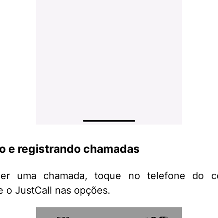
o e registrando chamadas
zer uma chamada, toque no telefone do c
e o JustCall nas opções.