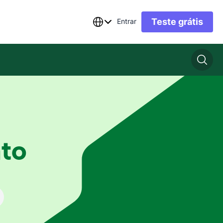
Teste grátis
Entrar
to