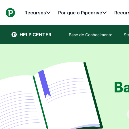
Recursos
Por que o Pipedrive
Recur
HELP CENTER
Base de Conhecimento
St
B