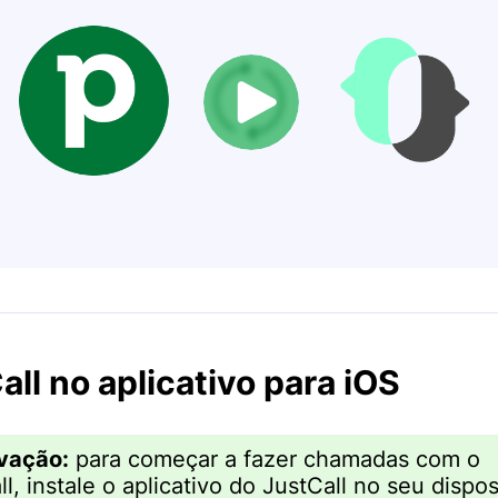
all no aplicativo para iOS
vação:
para começar a fazer chamadas com o
l, instale o aplicativo do JustCall no seu dispos