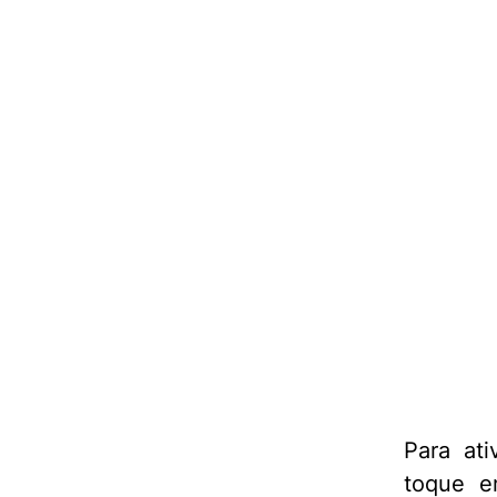
Para ati
toque 