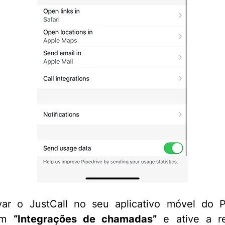
var o JustCall no seu aplicativo móvel do P
em
“Integrações de chamadas”
e ative a re