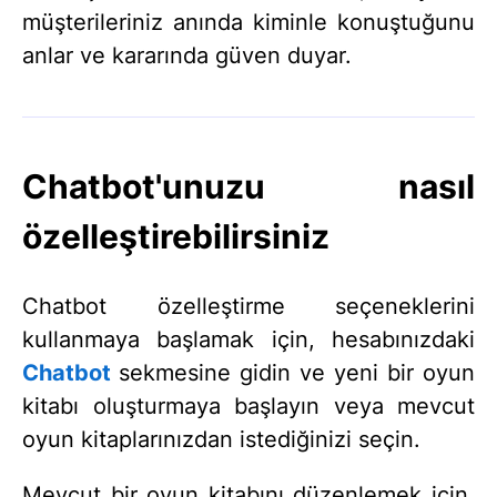
müşterileriniz anında kiminle konuştuğunu
anlar ve kararında güven duyar.
Chatbot'unuzu nasıl
özelleştirebilirsiniz
Chatbot özelleştirme seçeneklerini
kullanmaya başlamak için, hesabınızdaki
Chatbot
sekmesine gidin ve yeni bir oyun
kitabı oluşturmaya başlayın veya mevcut
oyun kitaplarınızdan istediğinizi seçin.
Mevcut bir oyun kitabını düzenlemek için,