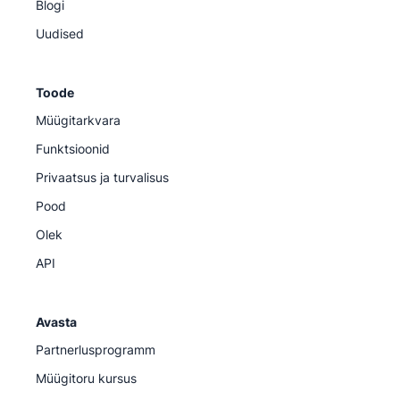
Blogi
Uudised
Toode
Müügitarkvara
Funktsioonid
Privaatsus ja turvalisus
Pood
Olek
API
Avasta
Partnerlusprogramm
Müügitoru kursus