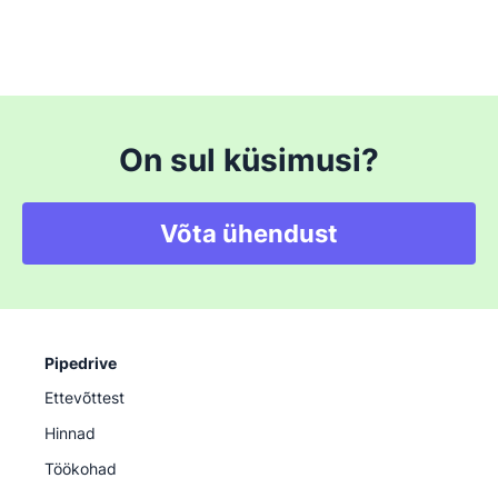
On sul küsimusi?
Võta ühendust
Pipedrive
Ettevõttest
Hinnad
Töökohad