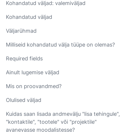
Kohandatud väljad: valemiväljad
Kohandatud väljad
Väljarühmad
Milliseid kohandatud välja tüüpe on olemas?
Required fields
Ainult lugemise väljad
Mis on proovandmed?
Olulised väljad
Kuidas saan lisada andmevälju "lisa tehingule",
"kontaktile", "tootele" või "projektile"
avanevasse moodalistesse?