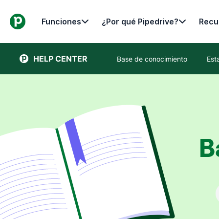
Funciones
¿Por qué Pipedrive?
Recu
HELP CENTER
Base de conocimiento
Est
B