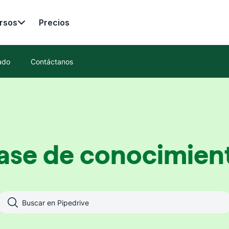
rsos
Precios
ado
Contáctanos
ase de conocimien