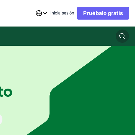
Pruébalo gratis
Inicia sesión
to