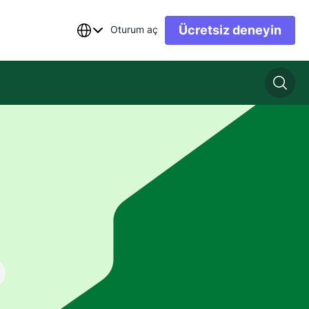
Ücretsiz deneyin
Oturum aç