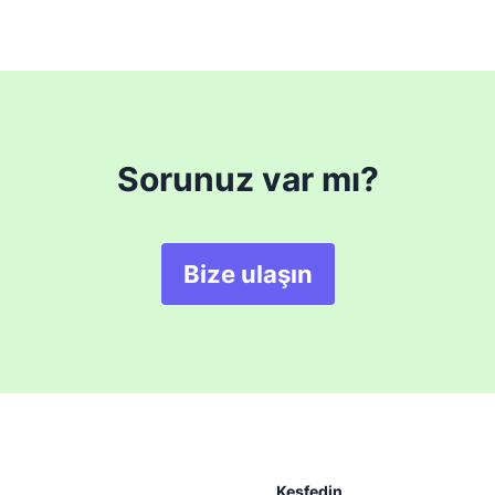
Sorunuz var mı?
Bize ulaşın
Keşfedin