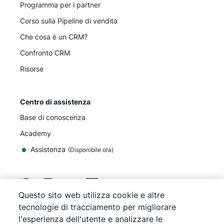
Programma per i partner
Corso sulla Pipeline di vendita
Che cosa è un CRM?
Confronto CRM
Risorse
Centro di assistenza
Base di conoscenza
Academy
Assistenza
(
Disponibile ora
)
Questo sito web utilizza cookie e altre
tecnologie di tracciamento per migliorare
©
2026
Pipedrive
l'esperienza dell'utente e analizzare le
Pipedrive
Termini di servizio