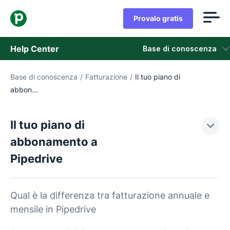
Provalo gratis
Help Center
Base di conoscenza
Base di conoscenza
/
Fatturazione
/
Il tuo piano di
Base di conoscenza
abbon...
Stato
Il tuo piano di
Contatta l'assistenza
abbonamento a
Pipedrive
Qual è la differenza tra fatturazione annuale e
mensile in Pipedrive