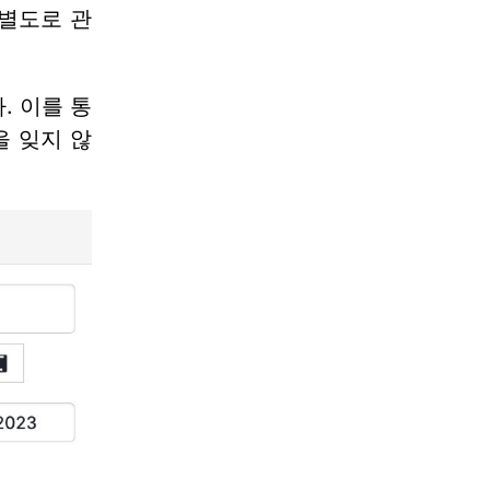
 별도로 관
. 이를 통
을 잊지 않