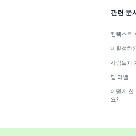
관련 문
컨텍스트 
비활성화된
사람들과 
딜 라벨
어떻게 한
요?