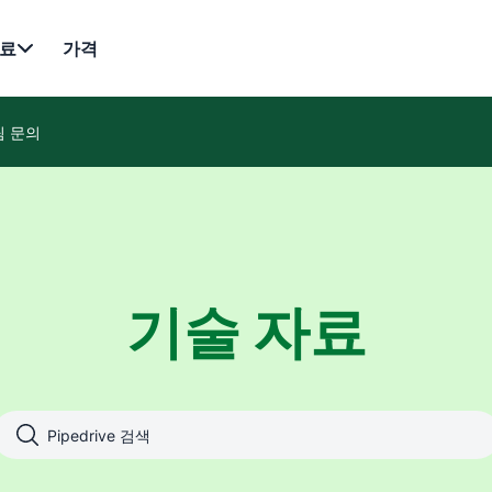
료
가격
팀 문의
기술 자료