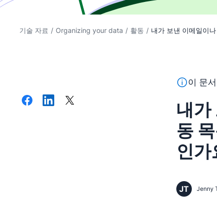
기술 자료
/
Organizing your data
/
활동
/
내가 보낸 이메일이나 
이 텍스트는
이 문서
내가
동 
인가
JT
Jenny 