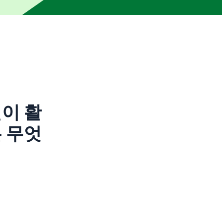
자의 교정을 거치지 않았습니다. 부정확하거나 불분명한 요소가 포
이 활
 무엇