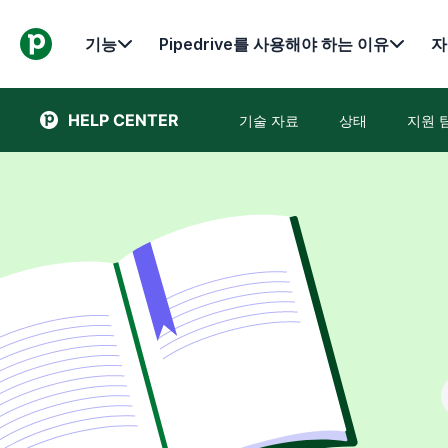
기능
Pipedrive를 사용해야 하는 이유
자
HELP CENTER
기술 자료
상태
지원 