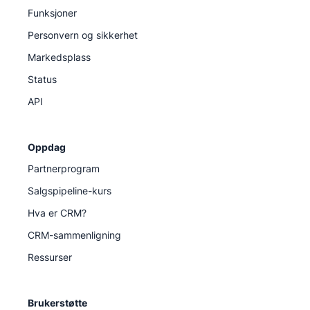
Funksjoner
Personvern og sikkerhet
Markedsplass
Status
API
Oppdag
Partnerprogram
Salgspipeline-kurs
Hva er CRM?
CRM-sammenligning
Ressurser
Brukerstøtte