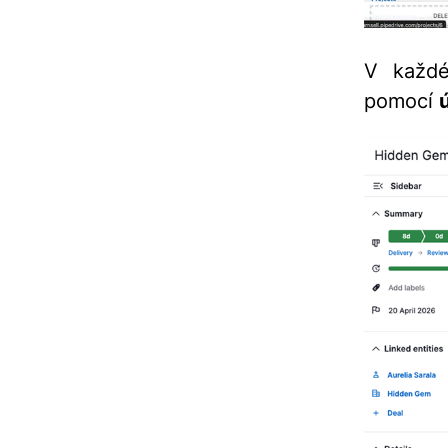
V každé
pomocí