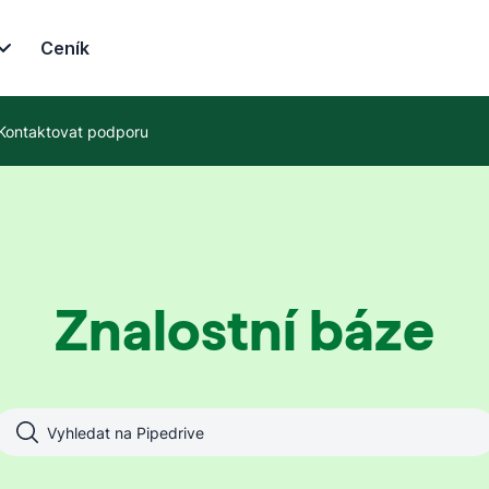
Ceník
Kontaktovat podporu
Znalostní báze