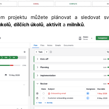
m projektu můžete plánovat a sledovat sv
úkolů
,
dílčích úkolů
,
aktivit
a
milníků
.