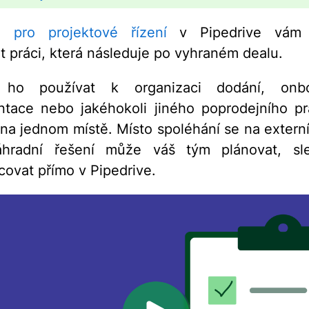
e pro projektové řízení
v Pipedrive vám
t práci, která následuje po vyhraném dealu.
ho používat k organizaci dodání, onbo
tace nebo jakéhokoli jiného poprodejního p
na jednom místě. Místo spoléhání se na externí
hradní řešení může váš tým plánovat, sl
covat přímo v Pipedrive.