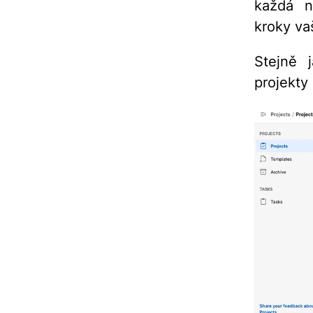
každá n
kroky va
Stejně 
projekty