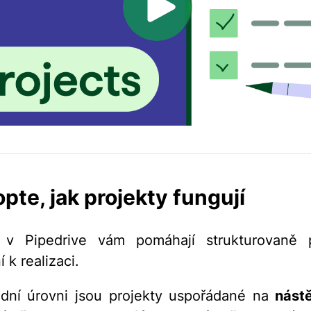
pte, jak projekty fungují
s v Pipedrive vám pomáhají strukturovaně p
 k realizaci.
dní úrovni jsou projekty uspořádané na
nást