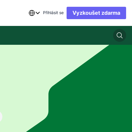
Vyzkoušet zdarma
Přihlásit se