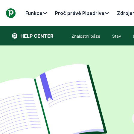
Funkce
Proč právě Pipedrive
Zdroje
HELP CENTER
Znalostní báze
Stav