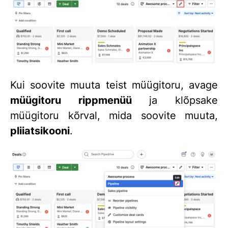
Kui soovite muuta teist müügitoru, avage
müügitoru rippmenüü
ja klõpsake
müügitoru kõrval, mida soovite muuta,
pliiatsikooni
.