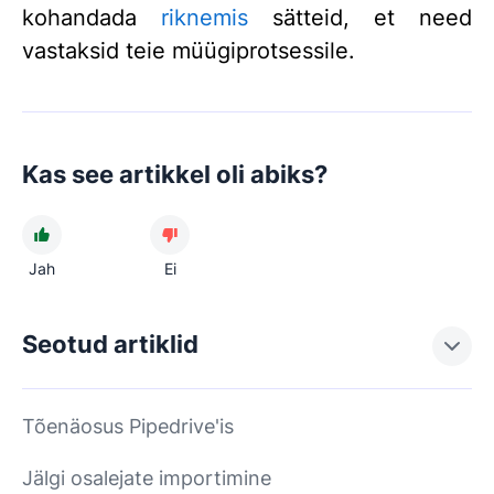
kohandada
riknemis
sätteid, et need
vastaksid teie müügiprotsessile.
Kas see artikkel oli abiks?
Jah
Ei
Seotud artiklid
Tõenäosus Pipedrive'is
Jälgi osalejate importimine