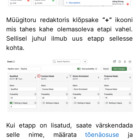
Müügitoru redaktoris klõpsake
“+”
ikooni
mis tahes kahe olemasoleva etapi vahel.
Sellisel juhul ilmub uus etapp sellesse
kohta.
Kui etapp on lisatud, saate värskendada
selle nime, määrata
tõenäosuse
ja