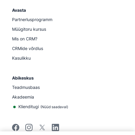
Avasta
Partnerlusprogramm
Müügitoru kursus
Mis on CRM?
CRMide võrdlus
Kasulikku
Abikeskus
Teadmusbaas
Akadeemia
Klienditugi
(
Nüüd saadaval
)