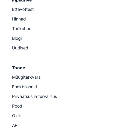
Ettevõttest
Hinnad
Töökohad
Blogi
Uudised
Toode
Müügitarkvara
Funktsioonid
Privaatsus ja turvalisus
Pood
Olek
API