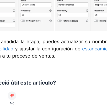
añadida la etapa, puedes actualizar su nombre
ilidad
y ajustar la configuración de
estancami
a a tu proceso de ventas.
ció útil este artículo?
No