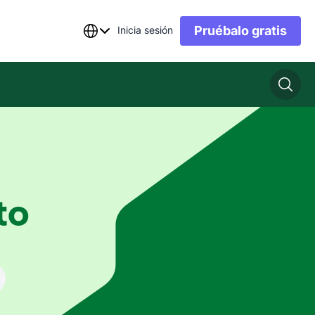
Pruébalo gratis
Inicia sesión
to