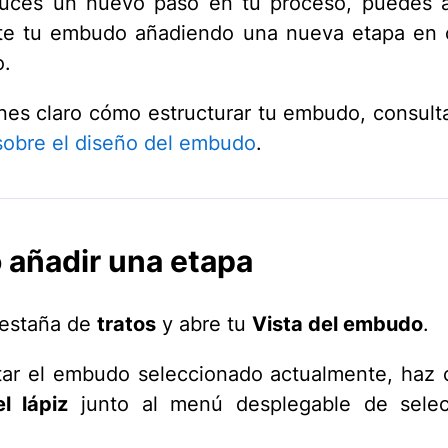
duces un nuevo paso en tu proceso, puedes a
te tu embudo añadiendo una nueva etapa en 
.
enes claro cómo estructurar tu embudo, consult
 sobre el diseño del embudo
.
añadir una etapa
pestaña de
tratos
y abre tu
Vista del embudo
.
tar el embudo seleccionado actualmente, haz c
l lápiz
junto al menú desplegable de selec