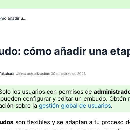
mo añadir u...
do: cómo añadir una eta
Takahara
Última actualización: 30 de marzo de 2026
olo los usuarios con permisos de
administrad
pueden configurar y editar un embudo. Obtén
ación sobre la
gestión global de usuarios
.
udos
son flexibles y se adaptan a tu proceso d