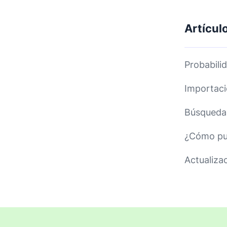
Artícul
Probabili
Importaci
Búsqueda:
¿Cómo pue
Actualiza