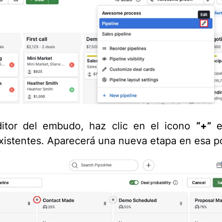
ditor del embudo, haz clic en el icono
“+”
e
xistentes. Aparecerá una nueva etapa en esa po