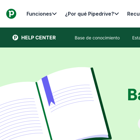
Funciones
¿Por qué Pipedrive?
Recu
HELP CENTER
Base de conocimiento
Est
B