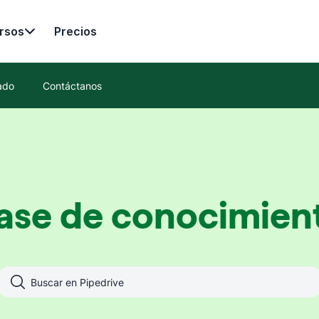
rsos
Precios
ado
Contáctanos
ase de conocimien