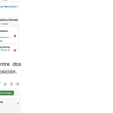
ntre dos
sición.