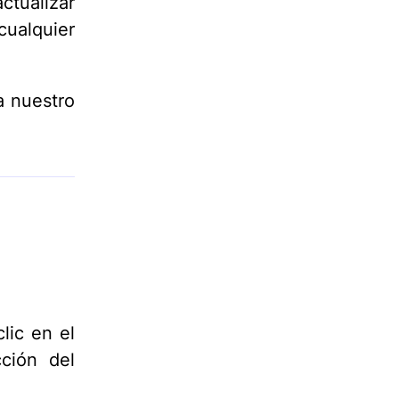
ctualizar
cualquier
a nuestro
lic en el
ción del