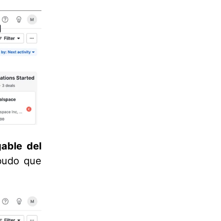
able del
budo que