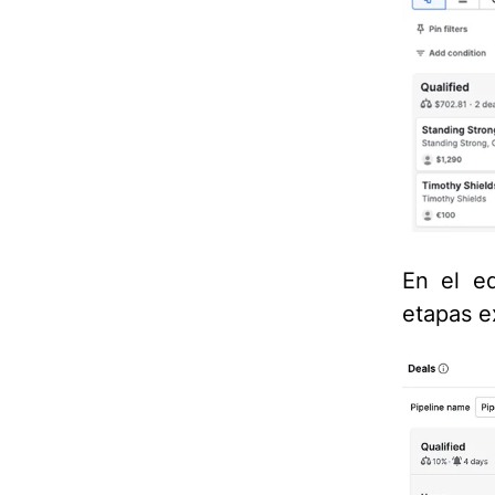
En el e
etapas e