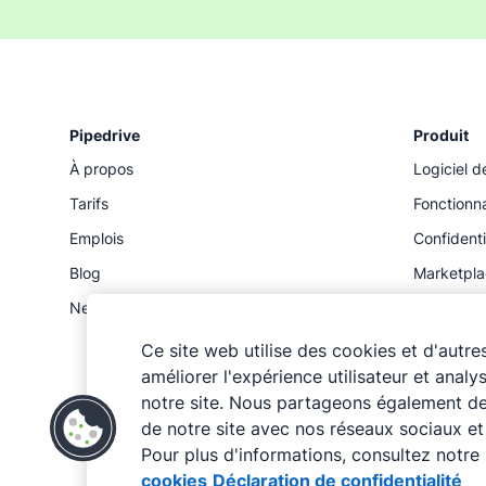
Pipedrive
Produit
À propos
Logiciel d
Tarifs
Fonctionna
Emplois
Confidenti
Blog
Marketpl
Newsroom
Statut
API
Ce site web utilise des cookies et d'autr
améliorer l'expérience utilisateur et analy
notre site. Nous partageons également des
de notre site avec nos réseaux sociaux et 
Pour plus d'informations, consultez notre 
cookies
Déclaration de confidentialité