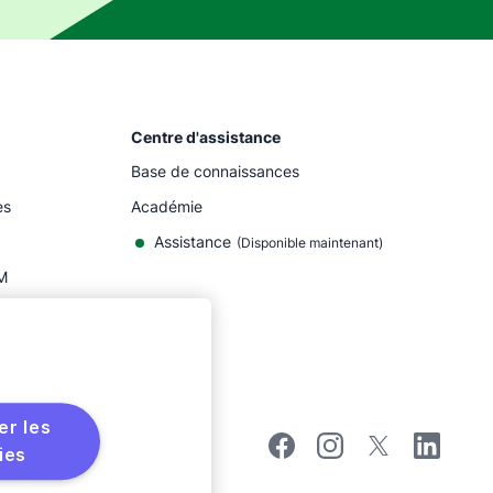
Centre d'assistance
Base de connaissances
es
Académie
Assistance
(
Disponible maintenant
)
M
r les
ies