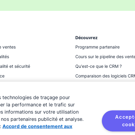
Découvrez
e ventes
Programme partenaire
lités
Cours sur le pipeline des vent
alité et sécurité
Qu'est-ce que le CRM ?
ace
Comparaison des logiciels CR
Ressources
es technologies de traçage pour
ser la performance et le trafic sur
 informations sur votre utilisation
Accepte
nos partenaires publicité et analyse.
cook
:
Accord de consentement aux