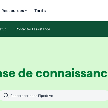
Ressources
Tarifs
atut
Contacter l'assistance
ase de connaissanc