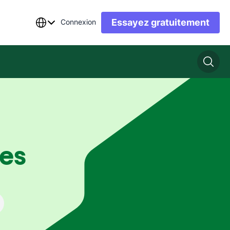
Essayez gratuitement
Connexion
es