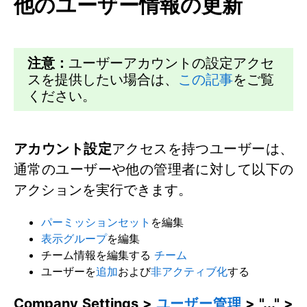
他のユーザー情報の更新
注意：
ユーザーアカウントの設定アクセ
スを提供したい場合は、
この記事
をご覧
ください。
アカウント設定
アクセスを持つユーザーは、
通常のユーザーや他の管理者に対して以下の
アクションを実行できます。
パーミッションセット
を編集
表示グループ
を編集
チーム情報を編集する
チーム
ユーザーを
追加
および
非アクティブ化
する
Company Settings >
ユーザー管理
> "..." >