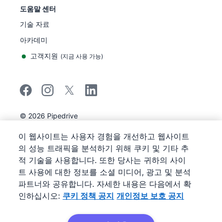
도움말 센터
기술 자료
아카데미
고객지원
(
지금 사용 가능
)
©
2026
Pipedrive
Pipedrive
이용 약관
이 웹사이트는 사용자 경험을 개선하고 웹사이트
Pipedrive
개인정보 보호 공지
의 성능 트래픽을 분석하기 위해 쿠키 및 기타 추
사이트 맵
적 기술을 사용합니다. 또한 당사는 귀하의 사이
쿠키 정책 공지
트 사용에 대한 정보를 소셜 미디어, 광고 및 분석
쿠키 기본 설정
파트너와 공유합니다. 자세한 내용은 다음에서 확
Pipedrive는 웹 기반 영업 CRM입니다.
인하십시오:
쿠키 정책 공지
개인정보 보호 공지