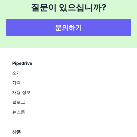
질문이 있으십니까?
문의하기
Pipedrive
소개
가격
채용 정보
블로그
뉴스룸
상품