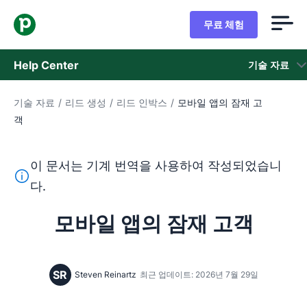
무료 체험
Help Center
기술 자료
기술 자료
/
리드 생성
/
리드 인박스
/
모바일 앱의 잠재 고
기술 자료
객
상태
이 문서는 기계 번역을 사용하여 작성되었습니
지원 팀 문의
이 텍스트는 기계 번역 도구를 사용하여 영어를 번역한 것이
다.
모바일 앱의 잠재 고객
SR
Steven Reinartz
최근 업데이트: 2026년 7월 29일