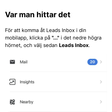
Var man hittar det
För att komma åt Leads Inbox i din
mobilapp, klicka på
"..."
i det nedre högra
hörnet, och välj sedan
Leads Inbox
.