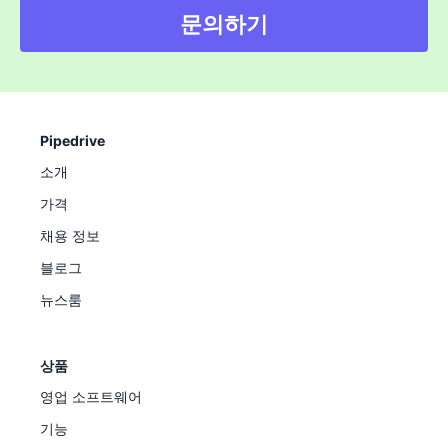
문의하기
Pipedrive
소개
가격
채용 정보
블로그
뉴스룸
상품
영업 소프트웨어
기능