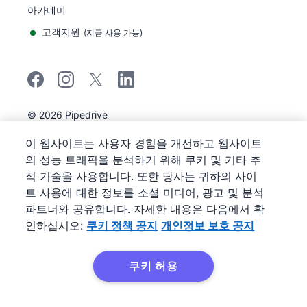
아카데미
고객지원
(
지금 사용 가능
)
©
2026
Pipedrive
Pipedrive
이용 약관
이 웹사이트는 사용자 경험을 개선하고 웹사이트
Pipedrive
개인정보 보호 공지
의 성능 트래픽을 분석하기 위해 쿠키 및 기타 추
사이트 맵
적 기술을 사용합니다. 또한 당사는 귀하의 사이
쿠키 정책 공지
트 사용에 대한 정보를 소셜 미디어, 광고 및 분석
쿠키 기본 설정
파트너와 공유합니다. 자세한 내용은 다음에서 확
Pipedrive는 웹 기반 영업 CRM입니다.
인하십시오:
쿠키 정책 공지
개인정보 보호 공지
쿠키 허용