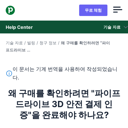
무료 체험
Help Center
기술 자료
기술 자료
/
빌링
/
청구 정보
/
왜 구매를 확인하려면 "파이
기술 자료
프드라이브 ...
상태
이 문서는 기계 번역을 사용하여 작성되었습니
지원 팀 문의
이 텍스트는 기계 번역 도구를 사용하여 영어를 번역한 것이
다.
왜 구매를 확인하려면 "파이프
드라이브 3D 안전 결제 인
증"을 완료해야 하나요?