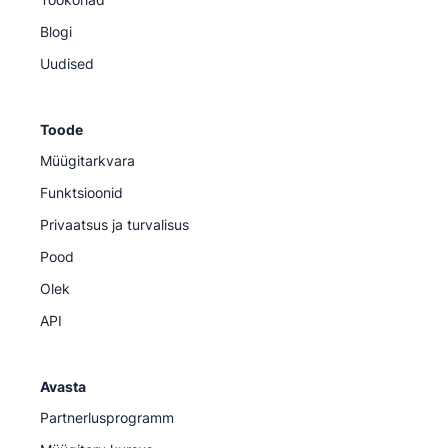
Blogi
Uudised
Toode
Müügitarkvara
Funktsioonid
Privaatsus ja turvalisus
Pood
Olek
API
Avasta
Partnerlusprogramm