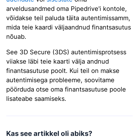
arveldusandmed oma Pipedrive'i kontole,
võidakse teil paluda täita autentimissamm,
mida teie kaardi väljaandnud finantsasutus
nõuab.
See 3D Secure (3DS) autentimisprotsess
viiakse läbi teie kaarti välja andnud
finantsasutuse poolt. Kui teil on makse
autentimisega probleeme, soovitame
pöörduda otse oma finantsasutuse poole
lisateabe saamiseks.
Kas see artikkel oli abiks?