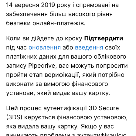
14 вересня 2019 року і спрямовані на
забезпечення більш високого рівня
безпеки онлайн-платежів.
Коли ви дійдете до кроку
Підтвердити
під час
оновлення
або
введення
своїх
платіжних даних для вашого облікового
запису Pipedrive, вас можуть попросити
пройти етап верифікації, який потрібно
виконати за вимогою фінансового
установи, який видає вашу картку.
Цей процес аутентифікації 3D Secure
(3DS) керується фінансовою установою,
яка видала вашу картку. Якщо у вас
виникають проблеми з аутентифікацією