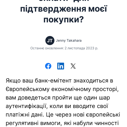
підтвердження моєї
покупки?
JT
Jenny Takahara
Останнє оновлення: 2 листопада 2023 р.
Якщо ваш банк-емітент знаходиться в
Європейському економічному просторі,
вам доведеться пройти ще один шар
аутентифікації, коли ви вводите свої
платіжні дані. Це через нові європейські
регулятивні вимоги, які набули чинності