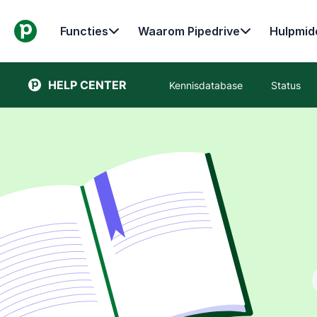
Functies
Waarom Pipedrive
Hulpmid
HELP CENTER
Kennisdatabase
Status