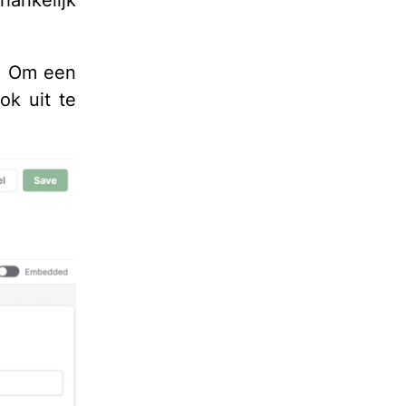
hankelijk
n. Om een
ok uit te