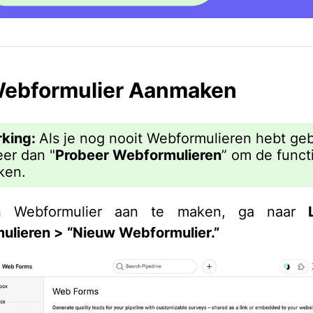
Webformulier Aanmaken
king:
Als je nog nooit Webformulieren hebt geb
eer dan "
Probeer Webformulieren
” om de funct
ken.
 Webformulier aan te maken, ga naar
lieren > “Nieuw Webformulier.”