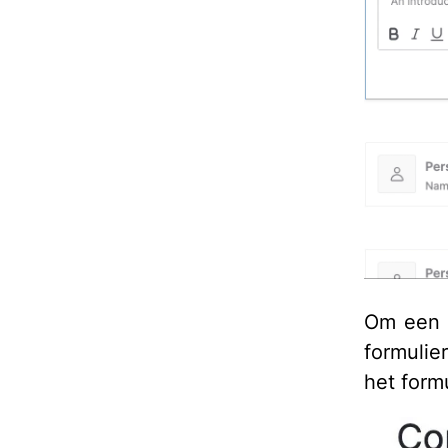
Om een 
formulie
het form