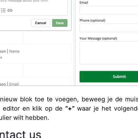
nieuw blok toe te voegen, beweeg je de muis
r editor en klik op de
“+”
waar je het volgend
ulier wilt hebben.