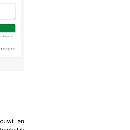
bouwt en