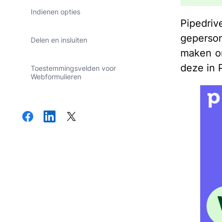
Indienen opties
Pipedr
geperson
Delen en insluiten
maken om
deze in P
Toestemmingsvelden voor
Webformulieren