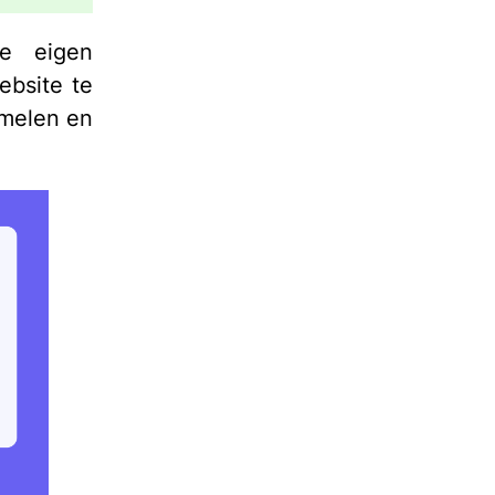
e eigen
ebsite te
amelen en