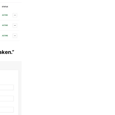
aken.”