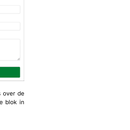
 over de
e blok in