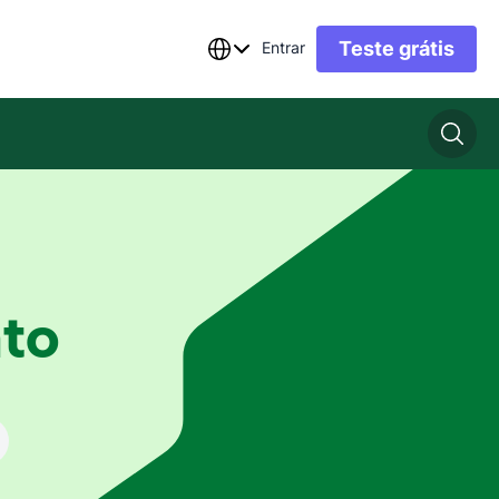
Teste grátis
Entrar
to