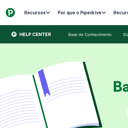
Recursos
Por que o Pipedrive
Recur
HELP CENTER
Base de Conhecimento
St
B