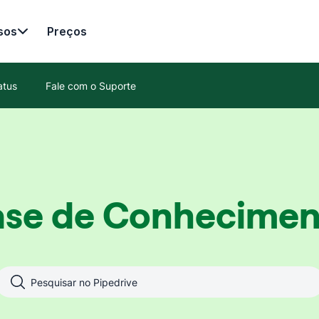
sos
Preços
atus
Fale com o Suporte
ase de Conhecimen