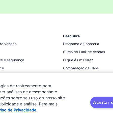
Descubra
de vendas
Programa de parceria
Curso do Funil de Vendas
de e segurança
O que é um CRM?
ace
Comparação de CRM
Recursos
ogias de rastreamento para
azer análises de desempenho e
ções sobre seu uso do nosso site
Aceitar 
blicidade e análise. Para mais
iso de Privacidade