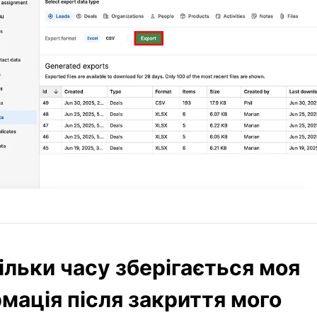
ільки часу зберігається моя
мація після закриття мого