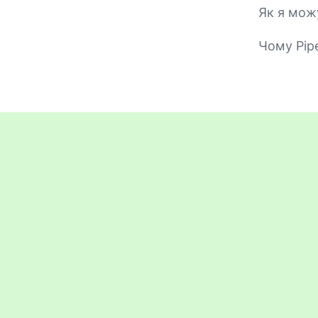
Як я мож
Чому Pipe