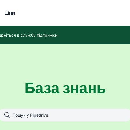
Ціни
ерніться в службу підтримки
База знань