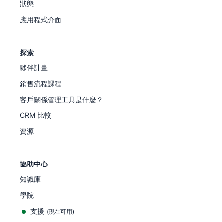
狀態
應用程式介面
探索
夥伴計畫
銷售流程課程
客戶關係管理工具是什麼？
CRM 比較
資源
協助中心
知識庫
學院
支援
(
現在可用
)