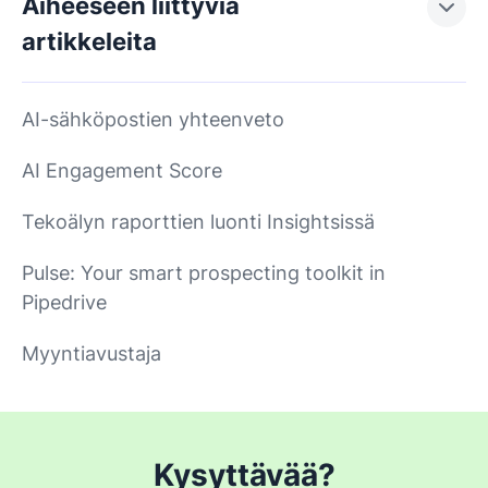
Aiheeseen liittyviä
artikkeleita
AI-sähköpostien yhteenveto
AI Engagement Score
Tekoälyn raporttien luonti Insightsissä
Pulse: Your smart prospecting toolkit in
Pipedrive
Myyntiavustaja
Kysyttävää?