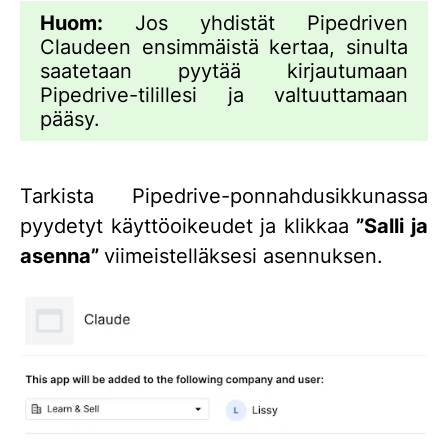
Huom:
Jos yhdistät Pipedriven
Claudeen ensimmäistä kertaa, sinulta
saatetaan pyytää kirjautumaan
Pipedrive-tilillesi ja valtuuttamaan
pääsy.
Tarkista Pipedrive-ponnahdusikkunassa
pyydetyt käyttöoikeudet ja klikkaa
”Salli ja
asenna”
viimeistelläksesi asennuksen.