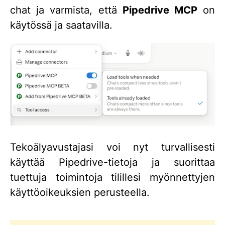
chat ja varmista, että
Pipedrive MCP
on
käytössä ja saatavilla.
Tekoälyavustajasi voi nyt turvallisesti
käyttää Pipedrive-tietoja ja suorittaa
tuettuja toimintoja tilillesi myönnettyjen
käyttöoikeuksien perusteella.