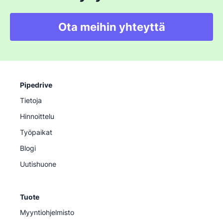
Ota meihin yhteyttä
Pipedrive
Tietoja
Hinnoittelu
Työpaikat
Blogi
Uutishuone
Tuote
Myyntiohjelmisto