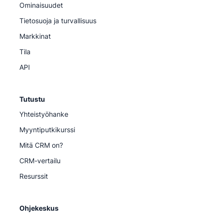
Ominaisuudet
Tietosuoja ja turvallisuus
Markkinat
Tila
API
Tutustu
Yhteistyöhanke
Myyntiputkikurssi
Mitä CRM on?
CRM-vertailu
Resurssit
Ohjekeskus