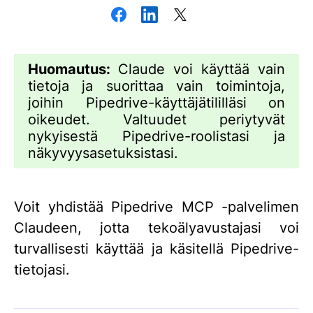
Huomautus:
Claude voi käyttää vain
tietoja ja suorittaa vain toimintoja,
joihin Pipedrive-käyttäjätililläsi on
oikeudet. Valtuudet periytyvät
nykyisestä Pipedrive-roolistasi ja
näkyvyysasetuksistasi.
Voit yhdistää Pipedrive MCP -palvelimen
Claudeen, jotta tekoälyavustajasi voi
turvallisesti käyttää ja käsitellä Pipedrive-
tietojasi.