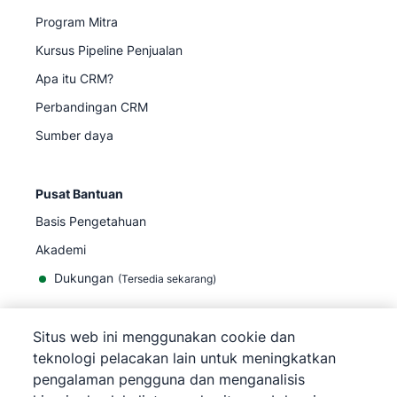
Program Mitra
Kursus Pipeline Penjualan
Apa itu CRM?
Perbandingan CRM
Sumber daya
Pusat Bantuan
Basis Pengetahuan
Akademi
Dukungan
(
Tersedia sekarang
)
Situs web ini menggunakan cookie dan
teknologi pelacakan lain untuk meningkatkan
pengalaman pengguna dan menganalisis
©
2026
Pipedrive