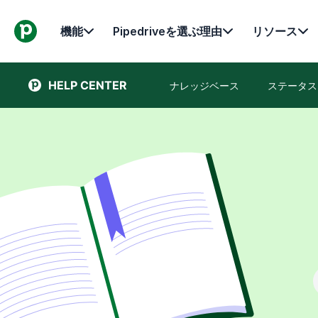
機能
Pipedriveを選ぶ理由
リソース
HELP CENTER
ナレッジベース
ステータス