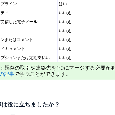
イプライン
はい
ビティ
いいえ
び受信した電子メール
いいえ
いいえ
ョンまたはコメント
いいえ
とドキュメント
いいえ
リプションまたは定期支払い
いいえ
：
既存の取引や連絡先を1つにマージする必要が
の記事
で学ぶことができます。
事は役に立ちましたか？