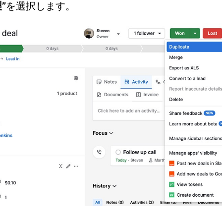
製
”
を選択します。