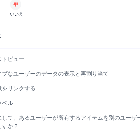
いいえ
事
ストビュー
ィブなユーザーのデータの表示と再割り当て
織をリンクする
ラベル
にして、あるユーザーが所有するアイテムを別のユーザ
ますか？