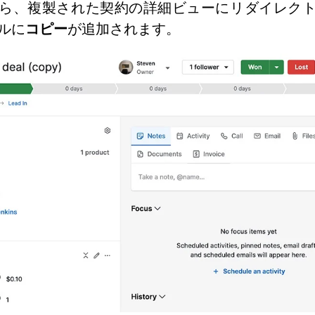
ら、複製された契約の詳細ビューにリダイレク
ルに
コピー
が追加されます。