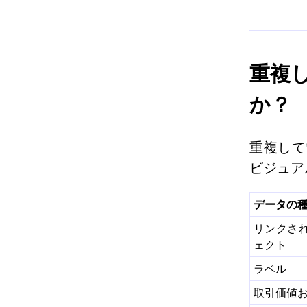
重複
か？
重複して
ビジュア
データの
リンクさ
ェクト
ラベル
取引価値