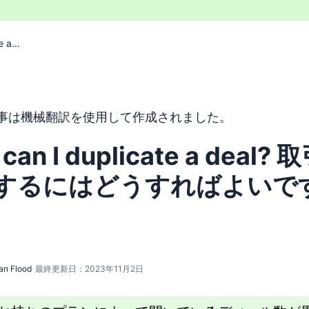
 a...
トは機械翻訳ツールを使用して英語から翻訳されており、人間
事は機械翻訳を使用して作成されました。
can I duplicate a deal?
するにはどうすればよいで
an Flood
最終更新日：2023年11月2日