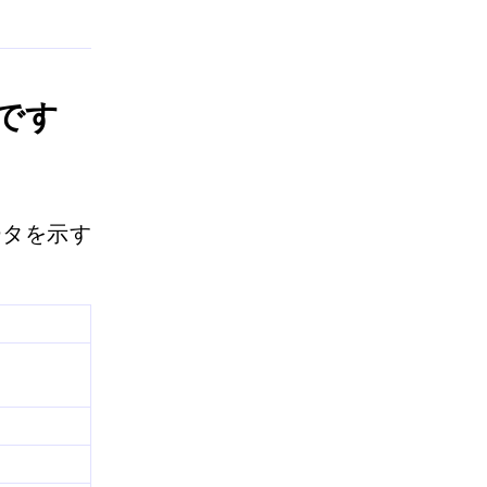
です
ータを示す