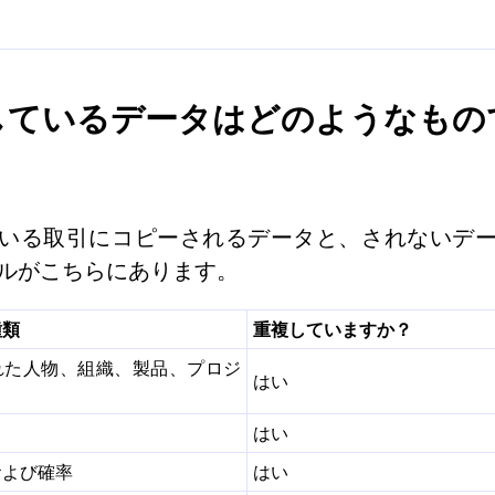
しているデータはどのようなもの
いる取引にコピーされるデータと、されないデ
ルがこちらにあります。
種類
重複していますか？
れた人物、組織、製品、プロジ
はい
はい
および確率
はい