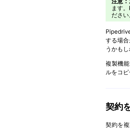
注意：
ます。
ださい
Pipe
する場合
うかもし
複製機能
ルをコピ
契約
契約を複