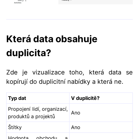
Která data obsahuje
duplicita?
Zde je vizualizace toho, která data se
kopírují do duplicitní nabídky a která ne.
Typ dat
V duplicitě?
Propojení lidí, organizací,
Ano
produktů a projektů
Štítky
Ano
Hodnota obchodu a