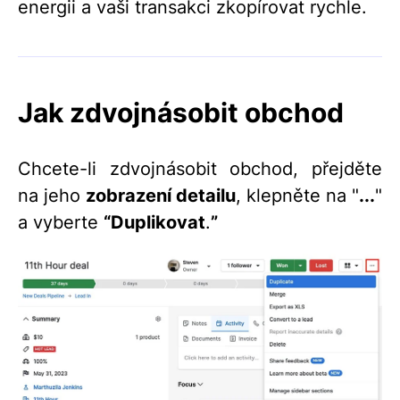
energii a vaši transakci zkopírovat rychle.
Jak zdvojnásobit obchod
Chcete-li zdvojnásobit obchod, přejděte
na jeho
zobrazení detailu
, klepněte na "
...
"
a vyberte
“
Duplikovat
.
”