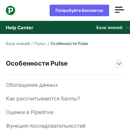
Попробуйте бесплатно
Help Center
База знаний
База знаний
/
Пульс
/
Особенности Pulse
База знаний
Состояние
Особенности Pulse
обращайтесь в службу поддержки
Обогащение данных
Как рассчитываются баллы?
Оценки в Pipedrive
Функция последовательностей