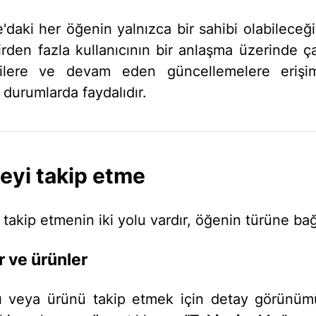
e'daki her öğenin yalnızca bir sahibi olabileceğ
irden fazla kullanıcının bir anlaşma üzerinde ça
erilere ve devam eden güncellemelere erişi
durumlarda faydalıdır.
ğeyi takip etme
 takip etmenin iki yolu vardır, öğenin türüne bağ
r ve ürünler
atı veya ürünü takip etmek için detay görünü