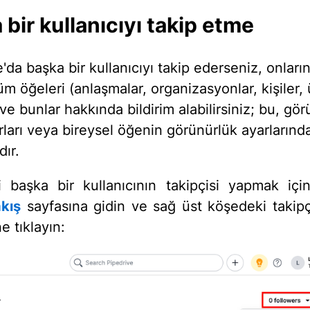
 bir kullanıcıyı takip etme
'da başka bir kullanıcıyı takip ederseniz, onları
m öğeleri (anlaşmalar, organizasyonlar, kişiler, 
 ve bunlar hakkında bildirim alabilirsiniz; bu, gö
rları veya bireysel öğenin görünürlük ayarlarınd
ır.
i başka bir kullanıcının takipçisi yapmak için
kış
sayfasına gidin ve sağ üst köşedeki takipçil
 tıklayın: