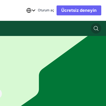
Ücretsiz deneyin
Oturum aç