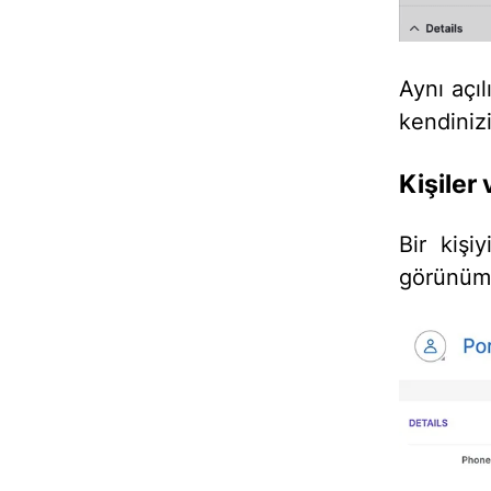
Aynı açı
kendinizi
Kişiler
Bir kişi
görünüm