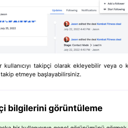
 kullanıcıyı takipçi olarak ekleyebilir veya o k
takip etmeye başlayabilirsiniz.
çi bilgilerini görüntüleme
şka bir kullanıcının genel görünümünü görmek 