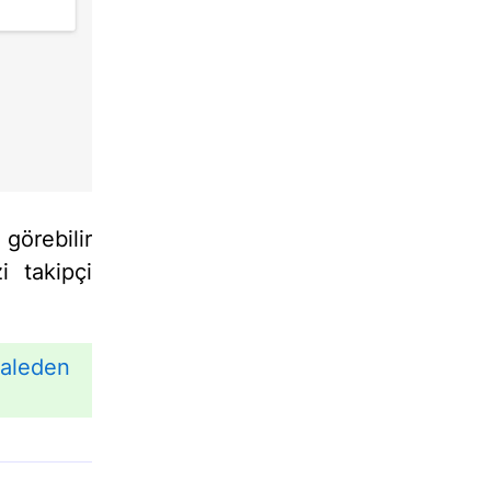
görebilir
i takipçi
aleden