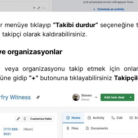
lır menüye tıklayıp
“Takibi durdur”
seçeneğine t
 takipçi olarak kaldırabilirsiniz.
 ve organizasyonlar
yi veya organizasyonu takip etmek için onla
üne gidip
“+”
butonuna tıklayabilirsiniz
Takipçil