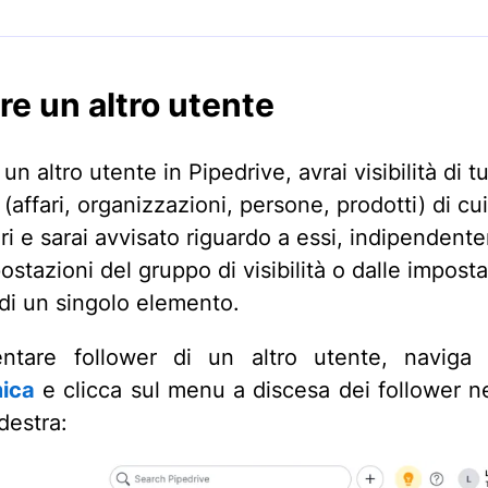
re un altro utente
un altro utente in Pipedrive, avrai visibilità di tut
(affari, organizzazioni, persone, prodotti) di cu
ari e sarai avvisato riguardo a essi, indipenden
ostazioni del gruppo di visibilità o dalle imposta
à di un singolo elemento.
ntare follower di un altro utente, naviga 
ica
e clicca sul menu a discesa dei follower ne
 destra: