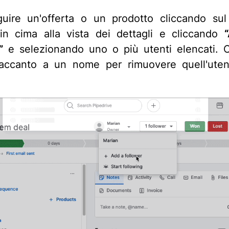
guire un'offerta o un prodotto cliccando su
in cima alla vista dei dettagli e cliccando
”
e selezionando uno o più utenti elencati. C
 accanto a un nome per rimuovere quell'ute