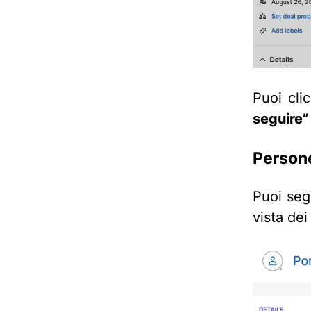
Puoi cli
seguire”
Persone
Puoi seg
vista dei