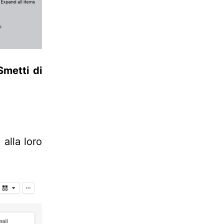
Smetti di
alla loro