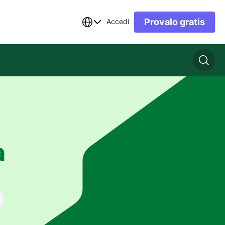
Provalo gratis
Accedi
a