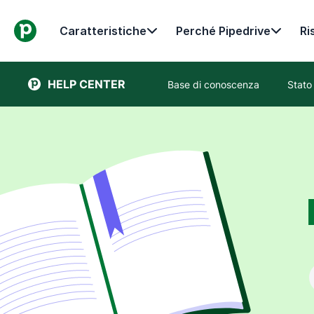
Caratteristiche
Perché Pipedrive
Ri
HELP CENTER
Base di conoscenza
Stato