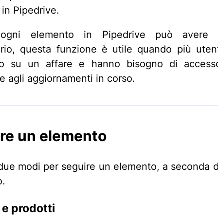
 in Pipedrive.
 ogni elemento in Pipedrive può avere 
ario, questa funzione è utile quando più uten
do su un affare e hanno bisogno di accesso
 e agli aggiornamenti in corso.
re un elemento
due modi per seguire un elemento, a seconda de
o.
 e prodotti