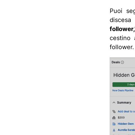
Puoi se
discesa 
follower,
cestino
follower.