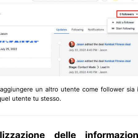
 aggiungere un altro utente come follower sia i
quel utente tu stesso.
lizzazione delle informazio