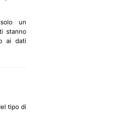
solo un
ti stanno
 ai dati
l tipo di