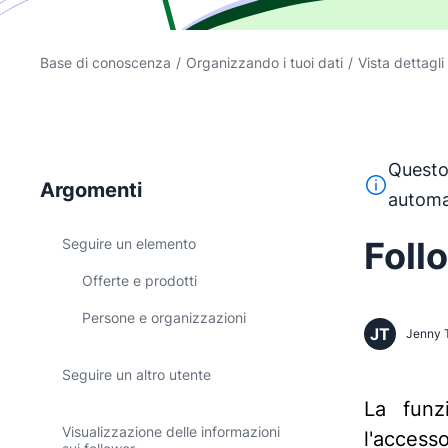
Base di conoscenza
/
Organizzando i tuoi dati
/
Vista dettagli
Questo 
Questo test
Argomenti
automa
Foll
Seguire un elemento
Offerte e prodotti
Persone e organizzazioni
JT
Jenny 
Seguire un altro utente
La fun
Visualizzazione delle informazioni
l'access