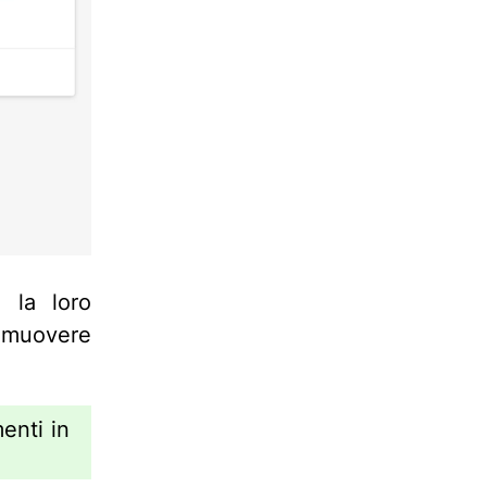
 la loro
imuovere
enti in