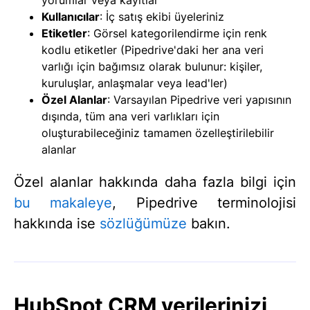
Kullanıcılar
: İç satış ekibi üyeleriniz
Etiketler
: Görsel kategorilendirme için renk
kodlu etiketler (Pipedrive'daki her ana veri
varlığı için bağımsız olarak bulunur: kişiler,
kuruluşlar, anlaşmalar veya lead'ler)
Özel Alanlar
: Varsayılan Pipedrive veri yapısının
dışında, tüm ana veri varlıkları için
oluşturabileceğiniz tamamen özelleştirilebilir
alanlar
Özel alanlar hakkında daha fazla bilgi için
bu makaleye
, Pipedrive terminolojisi
hakkında ise
sözlüğümüze
bakın.
HubSpot CRM verilerinizi