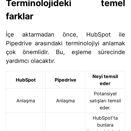
Terminolojideki temel
farklar
İçe aktarmadan önce, HubSpot ile
Pipedrive arasındaki terminolojiyi anlamak
çok önemlidir. Bu, eşleme sürecinde
yardımcı olacaktır.
Neyi temsil
HubSpot
Pipedrive
eder
Potansiyel
Anlaşma
Anlaşma
satışları temsil
eder.
HubSpot'ta
bunlara