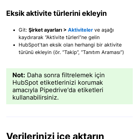
Eksik aktivite türlerini ekleyin
Git:
Şirket ayarları >
Aktiviteler
ve aşağı
kaydırarak “Aktivite türleri”ne gelin
HubSpot'tan eksik olan herhangi bir aktivite
türünü ekleyin (ör. “Takip”, “Tanıtım Araması”)
Not:
Daha sonra filtrelemek için
HubSpot etiketlerinizi korumak
amacıyla Pipedrive'da etiketleri
kullanabilirsiniz.
Verilerinizi içe aktarın