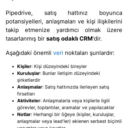
Pipedrive, satış hattınız boyunca
potansiyelleri, anlaşmaları ve kişi ilişkilerini
takip etmenize yardımcı olmak üzere
tasarlanmış bir
satış odaklı CRM
'dir.
Aşağıdaki önemli
veri
noktaları şunlardır:
Kişiler
: Kişi düzeyindeki bireyler
Kuruluşlar
: Bunlar iletişim düzeyindeki
şirketlerdir
Anlaşmalar
: Satış hattınızda ilerleyen satış
fırsatları
Aktiviteler
: Anlaşmalarla veya kişilerle ilgili
görevler, toplantılar, aramalar ve yapılacaklar
Notlar
: Herhangi bir öğeye (kişiler, kuruluşlar,
anlaşmalar veya lead'ler) eklenen serbest biçimli
yorumlar veya kayıtlar