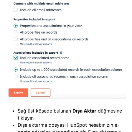
Sağ üst köşede bulunan
Dışa Aktar
düğmesine
tıklayın
Dışa aktarma dosyası HubSpot hesabınızın e-
posta adresine gönderilecektir. Dışa aktarmayı