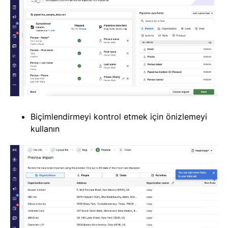
Biçimlendirmeyi kontrol etmek için önizlemeyi
kullanın