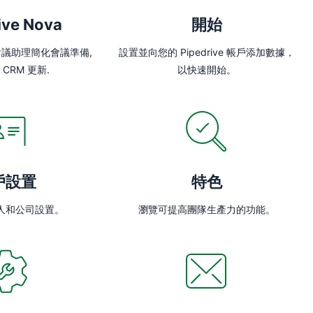
ive Nova
開始
動會議助理簡化會議準備,
設置並向您的 Pipedrive 帳戶添加數據，
CRM 更新.
以快速開始。
戶設置
特色
人和公司設置。
瀏覽可提高團隊生產力的功能。