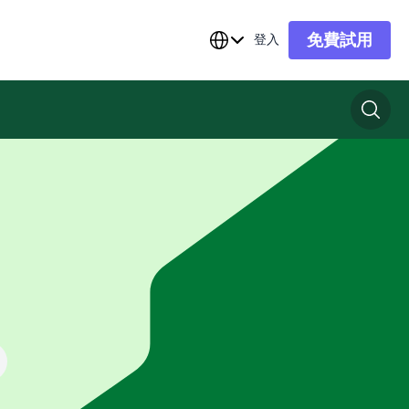
免費試用
登入