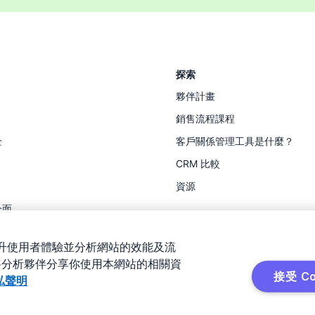
探索
夥伴計畫
銷售流程課程
全
客戶關係管理工具是什麼？
CRM 比較
資源
介面
以提升使用者體驗並分析網站的效能及流
料分析夥伴分享你使用本網站的相關資
接受 Co
私聲明
ie 通知
Cookie 偏好