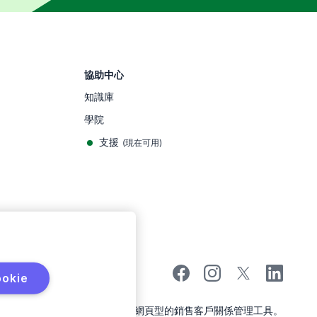
協助中心
知識庫
學院
支援
(
現在可用
)
okie
Pipedrive是網頁型的銷售客戶關係管理工具。