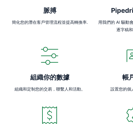
脈搏
Pipedr
簡化您的潛在客戶管理流程並提高轉換率.
用我們的 AI 驅
逐字稿和 
組織你的數據
帳
組織和定制您的交易，聯繫人和活動。
設置您的個