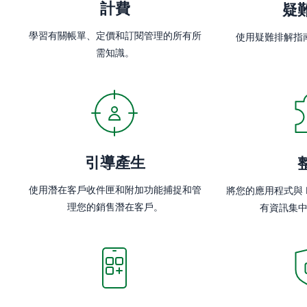
計費
疑
學習有關帳單、定價和訂閱管理的所有所
使用疑難排解指
需知識。
引導產生
使用潛在客戶收件匣和附加功能捕捉和管
將您的應用程式與 Pi
理您的銷售潛在客戶。
有資訊集