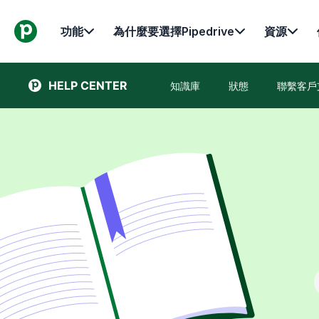
功能
為什麼要選擇Pipedrive
資源
HELP CENTER
知識庫
狀態
聯繫客戶