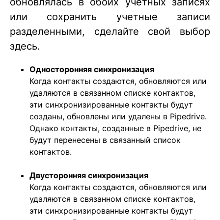
обновлялась в обоих учетных записях
или сохранить учетные записи
разделенными, сделайте свой выбор
здесь.
Односторонняя синхронизация
Когда контакты создаются, обновляются или
удаляются в связанном списке контактов,
эти синхронизированные контакты будут
созданы, обновлены или удалены в Pipedrive.
Однако контакты, созданные в Pipedrive, не
будут перенесены в связанный список
контактов.
Двусторонняя синхронизация
Когда контакты создаются, обновляются или
удаляются в связанном списке контактов,
эти синхронизированные контакты будут