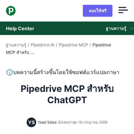
ลองใช้ฟรี
Help Center
ฐานความรู้
ฐานความรู้
/
Pipedrive AI
/
Pipedrive MCP
/
Pipedrive
ฐานความรู้
MCP สำหรับ ...
สถานะ
ข้อความนี้แปลจากภาษาอังกฤษโดยใช้ซอฟต์แวร์แปลภาษาและย
บทความนี้สร้างขึ้นโดยใช้ซอฟต์แวร์แปลภาษา
ติดต่อฝ่ายช่วยเหลือ
Pipedrive MCP สำหรับ
ChatGPT
YS
Yssel Salas
อัปเดตล่าสุด 16 กรกฎาคม 2569