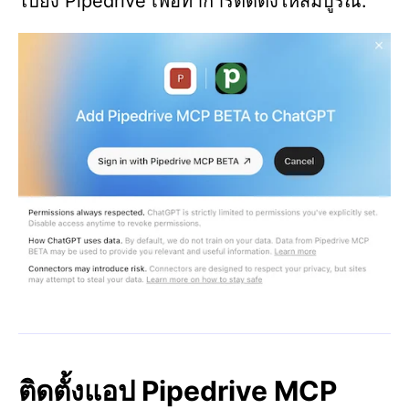
ไปยัง Pipedrive เพื่อทำการติดตั้งให้สมบูรณ์.
ติดตั้งแอป Pipedrive MCP