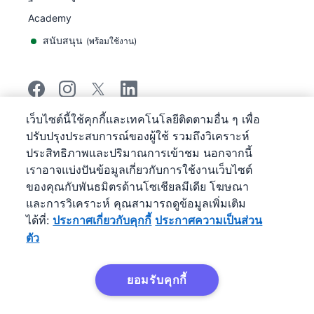
Academy
สนับสนุน
(
พร้อมใช้งาน
)
เว็บไซต์นี้ใช้คุกกี้และเทคโนโลยีติดตามอื่น ๆ เพื่อ
©
2026
Pipedrive
ปรับปรุงประสบการณ์ของผู้ใช้ รวมถึงวิเคราะห์
Pipedrive
ข้อกำหนดการให้บริการ
ประสิทธิภาพและปริมาณการเข้าชม นอกจากนี้
Pipedrive
ประกาศความเป็นส่วนตัว
เราอาจแบ่งปันข้อมูลเกี่ยวกับการใช้งานเว็บไซต์
แผนผังเว็บไซต์
ของคุณกับพันธมิตรด้านโซเชียลมีเดีย โฆษณา
ประกาศเกี่ยวกับคุกกี้
และการวิเคราะห์ คุณสามารถดูข้อมูลเพิ่มเติม
การกําหนดลักษณะคุกกี้
ได้ที่:
ประกาศเกี่ยวกับคุกกี้
ประกาศความเป็นส่วน
Pipedrive เป็นระบบ CRM บริหารงานขายบนเว็บ
ตัว
ยอมรับคุกกี้