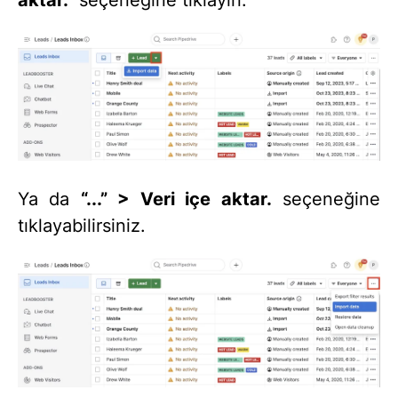
aktar.”
seçeneğine tıklayın.
Ya da
“...” > Veri içe aktar.
seçeneğine
tıklayabilirsiniz.