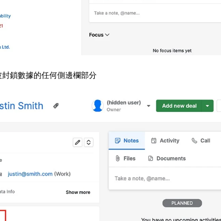
被封鎖數據的任何側邊欄部分