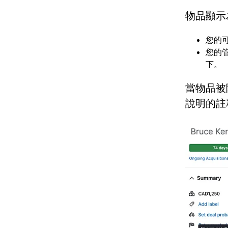
物品顯示
您的
您的
下。
當物品被
說明的註