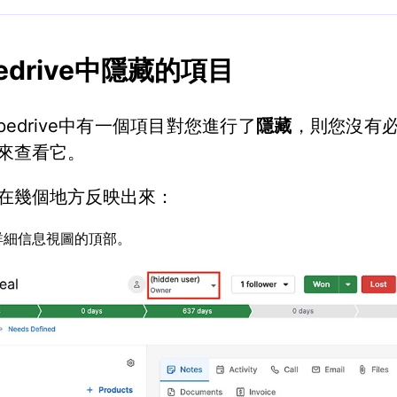
pedrive中隱藏的項目
pedrive中有一個項目對您進行了
隱藏
，則您沒有
來查看它。
在幾個地方反映出來：
詳細信息視圖的頂部。