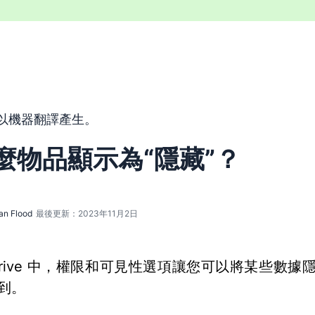
以機器翻譯工具由英文翻譯而來，尚未經由真人編輯進行審校。
以機器翻譯產生。
麼物品顯示為“隱藏”？
an Flood
最後更新：2023年11月2日
pedrive 中，權限和可見性選項讓您可以將某些數據
到。