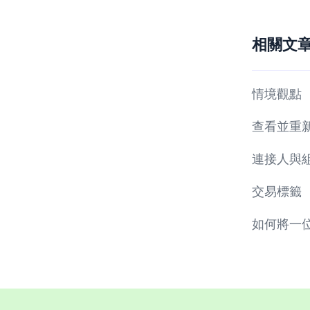
相關文
情境觀點
查看並重
連接人與
交易標籤
如何將一