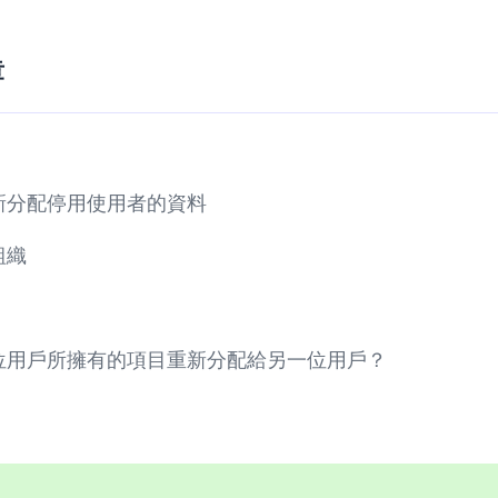
章
新分配停用使用者的資料
組織
位用戶所擁有的項目重新分配給另一位用戶？