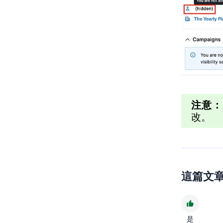
注意：
改。
這篇文
是