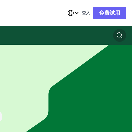
免費試用
登入