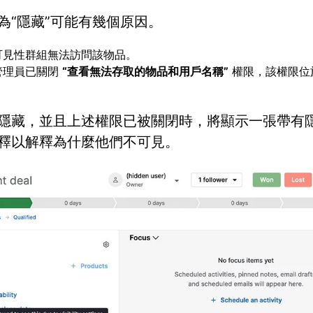
為“隱藏”可能有幾個原因。
可見性群組無法訪問該物品。
管理員已關閉
“查看無法存取的物品和用戶名稱”
權限，該權限位
隱藏，並且上述權限已被關閉時，將顯示一張帶有
釋以解釋為什麼他們不可見。