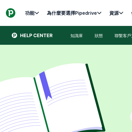
功能
為什麼要選擇Pipedrive
資源
HELP CENTER
知識庫
狀態
聯繫客戶