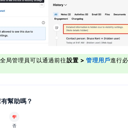
全局管理員可以通過前往
設置 >
管理用戶
進行
章有幫助嗎？
否