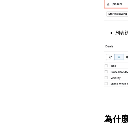
列表
為什