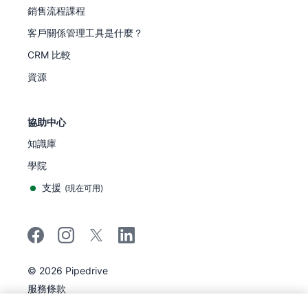
銷售流程課程
客戶關係管理工具是什麼？
CRM 比較
資源
協助中心
知識庫
學院
支援
(
現在可用
)
©
2026
Pipedrive
Pipedrive
服務條款
Pipedrive
隱私聲明