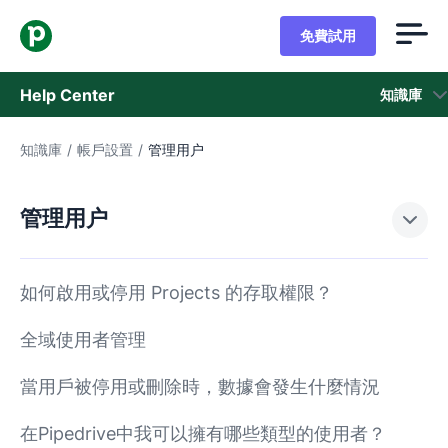
免費試用
Help Center
知識庫
知識庫
/
帳戶設置
/
管理用户
知識庫
狀態
管理用户
聯繫客戶支援
如何啟用或停用 Projects 的存取權限？
全域使用者管理
當用戶被停用或刪除時，數據會發生什麼情況
在Pipedrive中我可以擁有哪些類型的使用者？