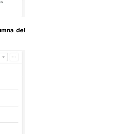
umna del