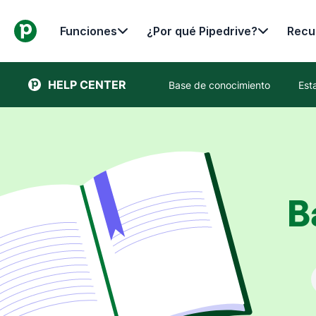
Funciones
¿Por qué Pipedrive?
Recu
HELP CENTER
Base de conocimiento
Est
B