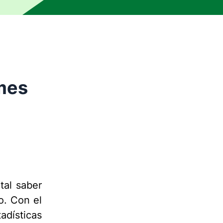
mes
tal saber
o. Con el
adísticas