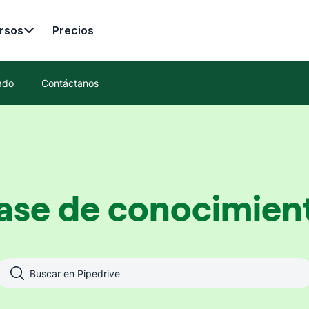
rsos
Precios
ado
Contáctanos
ase de conocimien