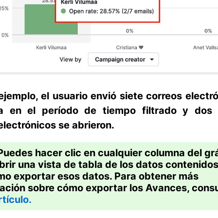
ejemplo, el usuario envió siete correos electr
 en el período de tiempo filtrado y dos
electrónicos se abrieron.
Puedes hacer clic en cualquier columna del gr
brir una vista de tabla de los datos contenidos 
mo exportar esos datos. Para obtener más
ación sobre cómo exportar los Avances, consu
rtículo.