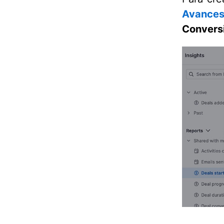
Avance
Convers