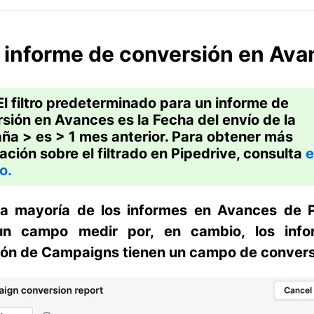
l informe de conversión en Av
El filtro predeterminado para un informe de
sión en Avances es la
Fecha del envío de la
a > es > 1 mes anterior.
Para obtener más
ación sobre el filtrado en Pipedrive, consulta
e
o.
 la mayoría de los informes en Avances de P
 un campo
medir por
, en cambio, los inf
ión de Campaigns tienen un campo de
convers