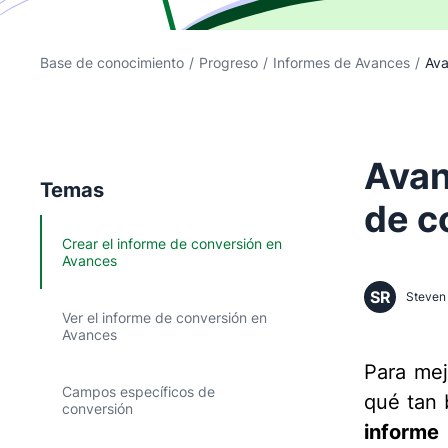
Base de conocimiento
/
Progreso
/
Informes de Avances
/
Ava
Avan
Temas
de c
Crear el informe de conversión en
Avances
SR
Steven 
Ver el informe de conversión en
Avances
Para mej
Campos específicos de
qué tan 
conversión
informe