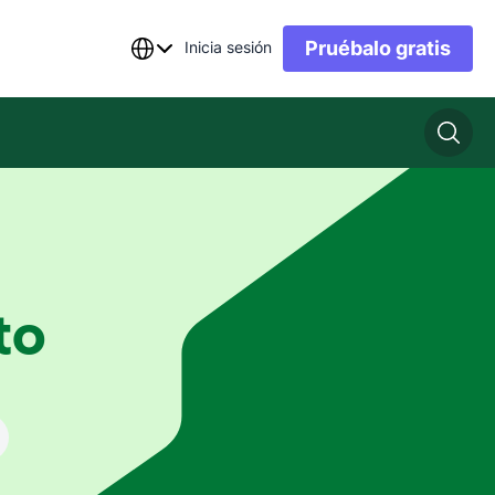
Pruébalo gratis
Inicia sesión
to