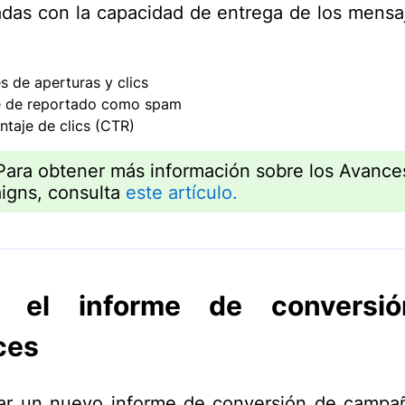
adas con la capacidad de entrega de los mensaj
es de aperturas y clics
e de reportado como spam
ntaje de clics (CTR)
Para obtener más información sobre los Avance
igns, consulta
este artículo.
r el informe de conversi
ces
ar un nuevo informe de conversión de campa