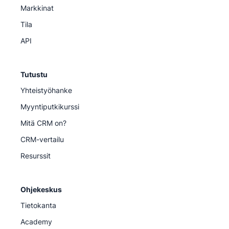
Markkinat
Tila
API
Tutustu
Yhteistyöhanke
Myyntiputkikurssi
Mitä CRM on?
CRM-vertailu
Resurssit
Ohjekeskus
Tietokanta
Academy