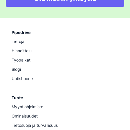
Pipedrive
Tietoja
Hinnoittelu
Työpaikat
Blogi
Uutishuone
Tuote
Myyntiohjelmisto
Ominaisuudet
Tietosuoja ja turvallisuus