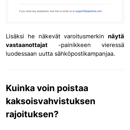
Lisäksi he näkevät varoitusmerkin
näytä
vastaanottajat
-painikkeen vieressä
luodessaan uutta sähköpostikampanjaa.
Kuinka voin poistaa
kaksoisvahvistuksen
rajoituksen?