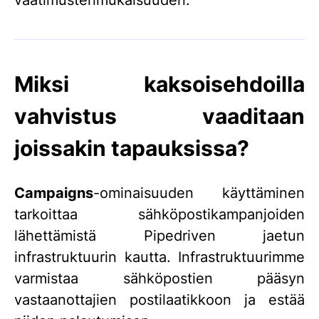
vaatimustenmukaisuuden.
Miksi kaksoisehdoilla
vahvistus vaaditaan
joissakin tapauksissa?
Campaigns
-ominaisuuden käyttäminen
tarkoittaa sähköpostikampanjoiden
lähettämistä Pipedriven jaetun
infrastruktuurin kautta. Infrastruktuurimme
varmistaa sähköpostien pääsyn
vastaanottajien postilaatikkoon ja estää