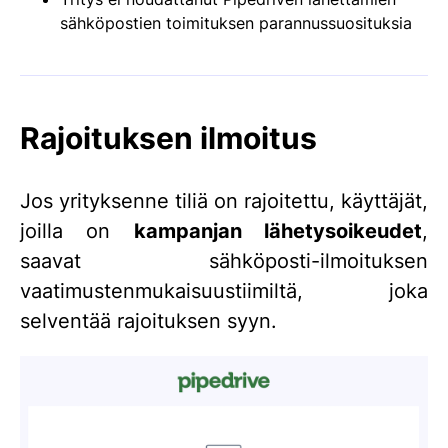
sähköpostien toimituksen parannussuosituksia
Rajoituksen ilmoitus
Jos yrityksenne tiliä on rajoitettu, käyttäjät,
joilla on
kampanjan lähetysoikeudet
,
saavat sähköposti-ilmoituksen
vaatimustenmukaisuustiimiltä, joka
selventää rajoituksen syyn.