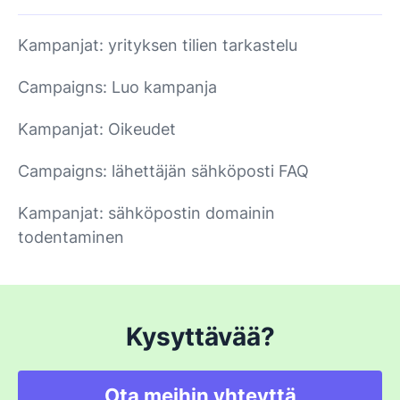
Kampanjat: yrityksen tilien tarkastelu
Campaigns: Luo kampanja
Kampanjat: Oikeudet
Campaigns: lähettäjän sähköposti FAQ
Kampanjat: sähköpostin domainin
todentaminen
Kysyttävää?
Ota meihin yhteyttä