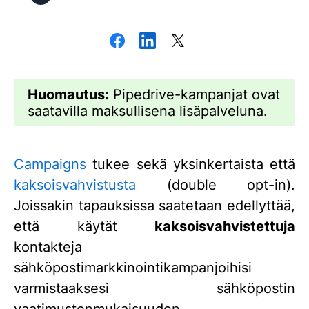
Huomautus:
Pipedrive-kampanjat ovat
saatavilla maksullisena lisäpalveluna.
Campaigns
tukee sekä yksinkertaista että
kaksoisvahvistusta
(double opt-in).
Joissakin tapauksissa saatetaan edellyttää,
että käytät
kaksoisvahvistettuja
kontakteja
sähköpostimarkkinointikampanjoihisi
varmistaaksesi sähköpostin