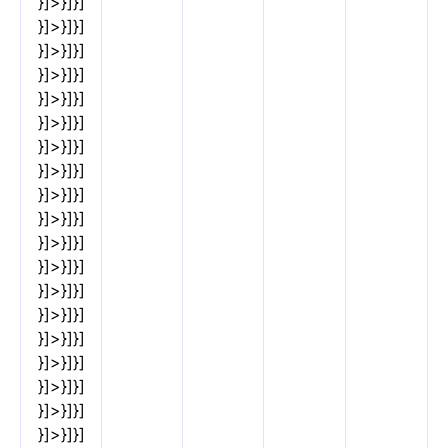
}]>}]}]
}]>}]}]
}]>}]}]
}]>}]}]
}]>}]}]
}]>}]}]
}]>}]}]
}]>}]}]
}]>}]}]
}]>}]}]
}]>}]}]
}]>}]}]
}]>}]}]
}]>}]}]
}]>}]}]
}]>}]}]
}]>}]}]
}]>}]}]
}]>}]}]