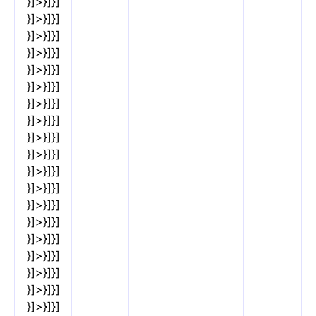
}]>}]}]
}]>}]}]
}]>}]}]
}]>}]}]
}]>}]}]
}]>}]}]
}]>}]}]
}]>}]}]
}]>}]}]
}]>}]}]
}]>}]}]
}]>}]}]
}]>}]}]
}]>}]}]
}]>}]}]
}]>}]}]
}]>}]}]
}]>}]}]
}]>}]}]