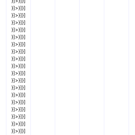
}]>}]}]
}]>}]}]
}]>}]}]
}]>}]}]
}]>}]}]
}]>}]}]
}]>}]}]
}]>}]}]
}]>}]}]
}]>}]}]
}]>}]}]
}]>}]}]
}]>}]}]
}]>}]}]
}]>}]}]
}]>}]}]
}]>}]}]
}]>}]}]
}]>}]}]