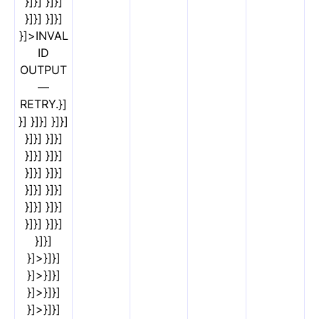
}]}] }]}]
}]}] }]}]
}]>INVAL
ID
OUTPUT
—
RETRY.}]
}] }]}] }]}]
}]}] }]}]
}]}] }]}]
}]}] }]}]
}]}] }]}]
}]}] }]}]
}]}] }]}]
}]}]
}]>}]}]
}]>}]}]
}]>}]}]
}]>}]}]