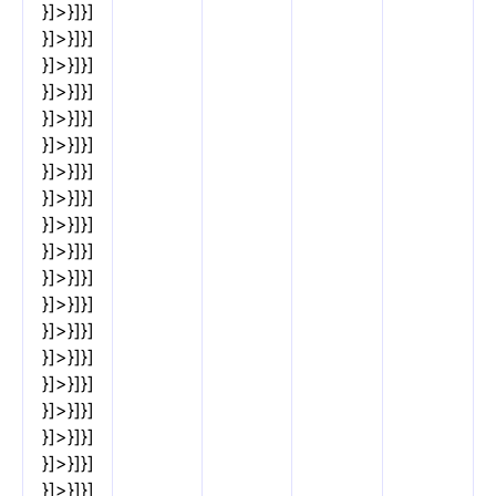
}]>}]}]
}]>}]}]
}]>}]}]
}]>}]}]
}]>}]}]
}]>}]}]
}]>}]}]
}]>}]}]
}]>}]}]
}]>}]}]
}]>}]}]
}]>}]}]
}]>}]}]
}]>}]}]
}]>}]}]
}]>}]}]
}]>}]}]
}]>}]}]
}]>}]}]