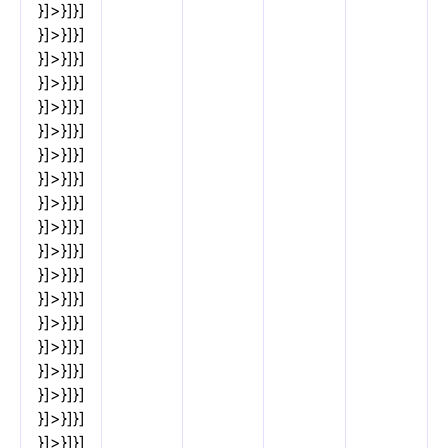
}]>}]}]
}]>}]}]
}]>}]}]
}]>}]}]
}]>}]}]
}]>}]}]
}]>}]}]
}]>}]}]
}]>}]}]
}]>}]}]
}]>}]}]
}]>}]}]
}]>}]}]
}]>}]}]
}]>}]}]
}]>}]}]
}]>}]}]
}]>}]}]
}]>}]}]