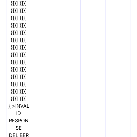
}]}] }]}]
}]}] }]}]
}]}] }]}]
}]}] }]}]
}]}] }]}]
}]}] }]}]
}]}] }]}]
}]}] }]}]
}]}] }]}]
}]}] }]}]
}]}] }]}]
}]}] }]}]
}]}] }]}]
}]}] }]}]
}]>INVAL
ID
RESPON
SE
DELIBER