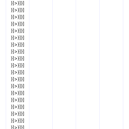
}]>}]}]
}]>}]}]
}]>}]}]
}]>}]}]
}]>}]}]
}]>}]}]
}]>}]}]
}]>}]}]
}]>}]}]
}]>}]}]
}]>}]}]
}]>}]}]
}]>}]}]
}]>}]}]
}]>}]}]
}]>}]}]
}]>}]}]
}]>}]}]
}]>}]}]