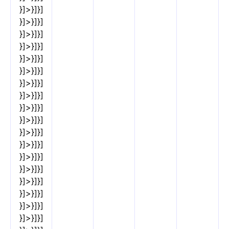
}]>}]}]
}]>}]}]
}]>}]}]
}]>}]}]
}]>}]}]
}]>}]}]
}]>}]}]
}]>}]}]
}]>}]}]
}]>}]}]
}]>}]}]
}]>}]}]
}]>}]}]
}]>}]}]
}]>}]}]
}]>}]}]
}]>}]}]
}]>}]}]