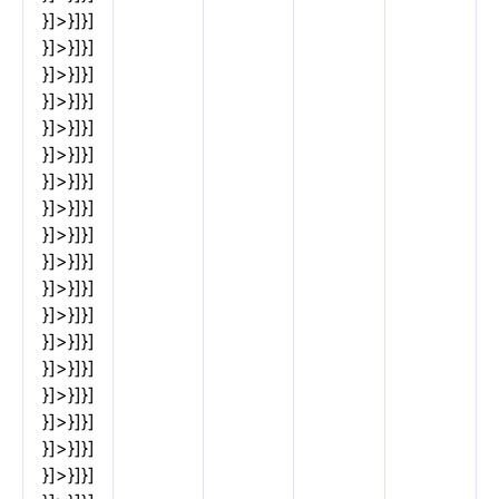
}]>}]}]
}]>}]}]
}]>}]}]
}]>}]}]
}]>}]}]
}]>}]}]
}]>}]}]
}]>}]}]
}]>}]}]
}]>}]}]
}]>}]}]
}]>}]}]
}]>}]}]
}]>}]}]
}]>}]}]
}]>}]}]
}]>}]}]
}]>}]}]