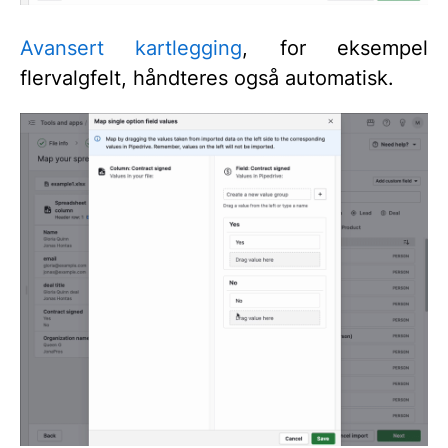
Avansert kartlegging
, for eksempel
flervalgfelt, håndteres også automatisk.