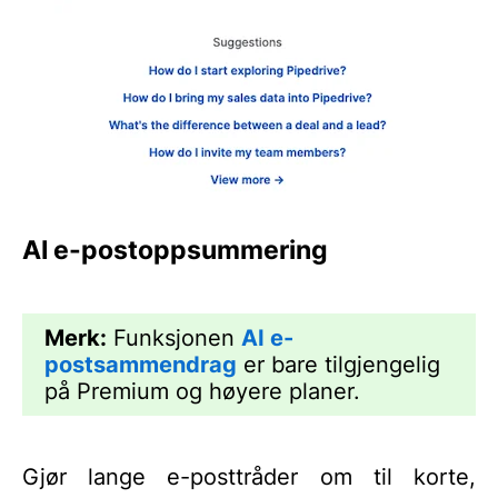
AI e-postoppsummering
Merk:
Funksjonen
AI e-
postsammendrag
er bare tilgjengelig
på Premium og høyere planer.
Gjør lange e-posttråder om til korte,