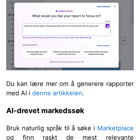
Du kan lære mer om å generere rapporter
med AI i
denne artikkelen
.
AI-drevet markedssøk
Bruk naturlig språk til å søke i
Marketplace
og finn raskt de mest relevante