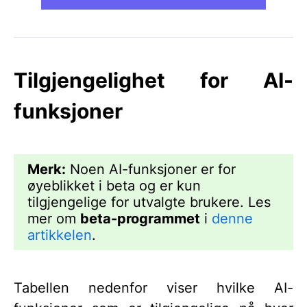
Tilgjengelighet for AI-
funksjoner
Merk:
Noen AI-funksjoner er for
øyeblikket i beta og er kun
tilgjengelige for utvalgte brukere. Les
mer om
beta-programmet
i
denne
artikkelen
.
Tabellen nedenfor viser hvilke AI-