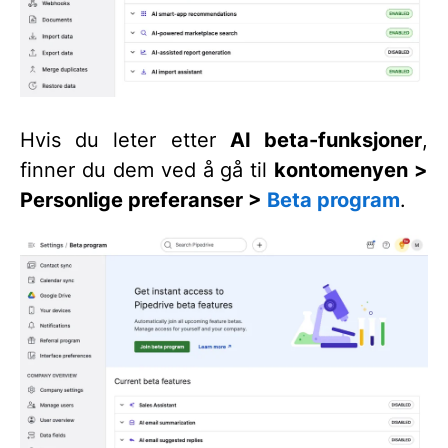
Hvis du leter etter
AI beta-funksjoner
,
finner du dem ved å gå til
kontomenyen >
Personlige preferanser >
Beta program
.