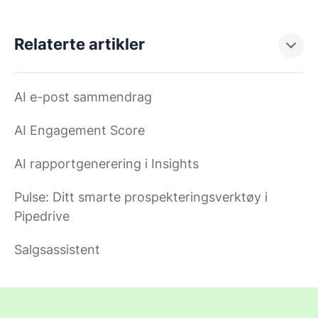
Relaterte artikler
AI e-post sammendrag
AI Engagement Score
AI rapportgenerering i Insights
Pulse: Ditt smarte prospekteringsverktøy i
Pipedrive
Salgsassistent