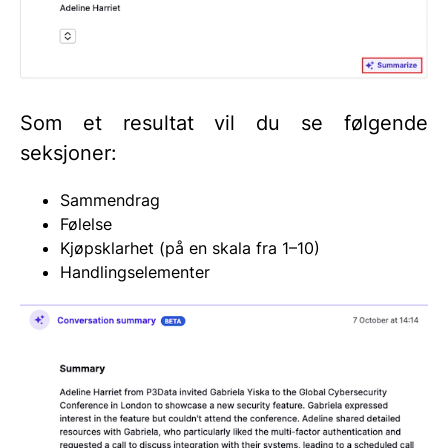
Som et resultat vil du se følgende
seksjoner:
Sammendrag
Følelse
Kjøpsklarhet (på en skala fra 1–10)
Handlingselementer