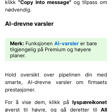
klikk
"Copy into message"
og tilpass om
nødvendig.
AI-drevne varsler
Merk:
Funksjonen
AI-varsler
er bare
tilgjengelig på Premium og høyere
planer.
Hold oversikt over pipelinen din med
smarte, AI-drevne varsler om firmaets
prestasjoner.
For å vise dem, klikk på
lyspæreikonet
øverst til høyre, og gå deretter til
All