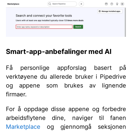
Smart-app-anbefalinger med AI
Få personlige appforslag basert på
verktøyene du allerede bruker i Pipedrive
og appene som brukes av lignende
firmaer.
For å oppdage disse appene og forbedre
arbeidsflytene dine, naviger til fanen
Marketplace
og gjennomgå seksjonen