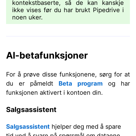
kontekstbaserte, så de kan kanskje
ikke vises før du har brukt Pipedrive i
noen uker.
AI-betafunksjoner
For å prøve disse funksjonene, sørg for at
du er påmeldt
Beta program
og har
funksjonen aktivert i kontoen din.
Salgsassistent
Salgsassistent
hjelper deg med å spare
tid ved å svare på spørsmål om dataene