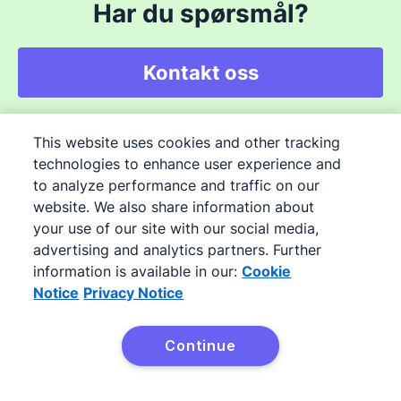
Har du spørsmål?
Kontakt oss
This website uses cookies and other tracking
technologies to enhance user experience and
Pipedrive
to analyze performance and traffic on our
Om
website. We also share information about
your use of our site with our social media,
Priser
advertising and analytics partners. Further
Jobber
information is available in our:
Cookie
Blogg
Notice
Privacy Notice
Nyhetsrom
Continue
Produkt