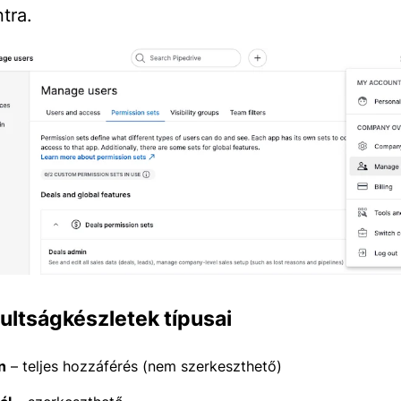
tra.
ultságkészletek típusai
n
– teljes hozzáférés (nem szerkeszthető)