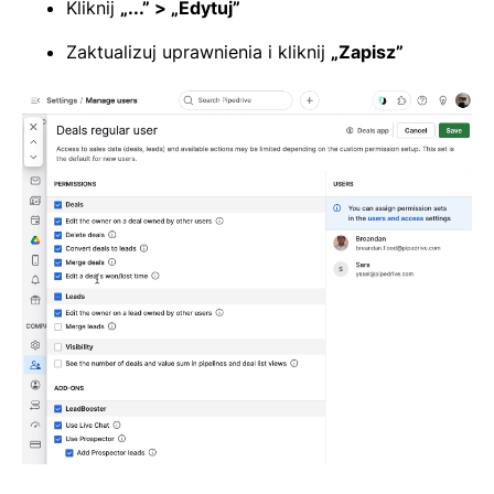
Kliknij
„...” > „Edytuj”
Zaktualizuj uprawnienia i kliknij
„Zapisz”