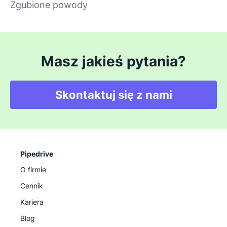
Zgubione powody
Masz jakieś pytania?
Skontaktuj się z nami
Pipedrive
O firmie
Cennik
Kariera
Blog