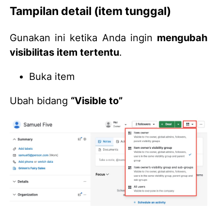
Tampilan detail (item tunggal)
Gunakan ini ketika Anda ingin
mengubah
visibilitas item tertentu
.
Buka item
Ubah bidang
“Visible to”