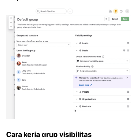
Cara kerja grup visibilitas