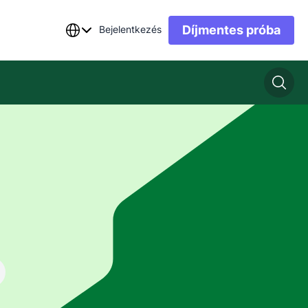
Díjmentes próba
Bejelentkezés