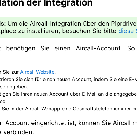
lation der Integration
is:
Um die Aircall-Integration über den Piprdrive
place zu installieren, besuchen Sie bitte
diese 
t benötigen Sie einen Aircall-Account. So
 Sie zur
Aircall Website
.
trieren Sie sich für einen neuen Account, indem Sie eine E-M
se angeben.
tigen Sie Ihren neuen Account über E-Mail an die angegebe
se.
 Sie in der Aircall-Webapp eine Geschäftstelefonnummer hi
r Account eingerichtet ist, können Sie Aircall m
e verbinden.