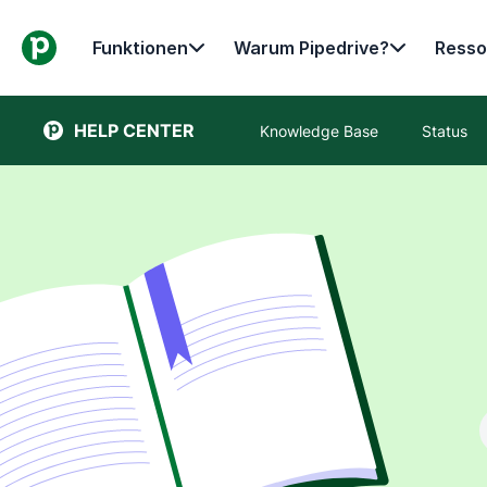
Funktionen
Warum Pipedrive?
Resso
HELP CENTER
Knowledge Base
Status