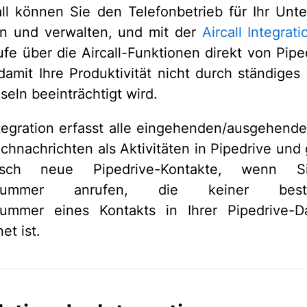
all können Sie den Telefonbetrieb für Ihr Un
en und verwalten, und mit der
Aircall Integrati
ufe über die Aircall-Funktionen direkt von Pipe
 damit Ihre Produktivität nicht durch ständiges
eln beeinträchtigt wird.
tegration erfasst alle eingehenden/ausgehend
chnachrichten als Aktivitäten in Pipedrive und 
tisch neue Pipedrive-Kontakte, wenn S
nnummer anrufen, die keiner best
nummer eines Kontakts in Ihrer Pipedrive-D
et ist.