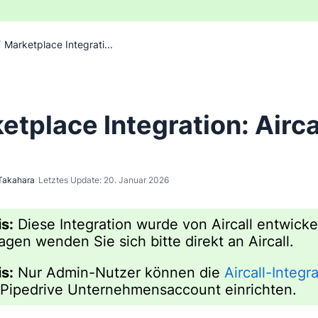
/
Marketplace Integrati...
etplace Integration: Airca
Takahara
Letztes Update: 20. Januar 2026
s:
Diese Integration wurde von Aircall entwickel
agen wenden Sie sich bitte direkt an Aircall.
s:
Nur Admin-Nutzer können die
Aircall-Integr
Pipedrive Unternehmensaccount einrichten.