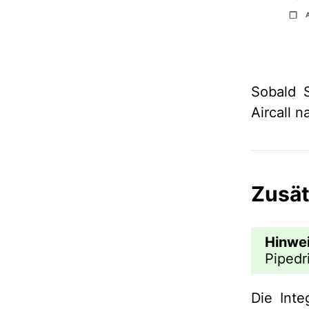
Sobald S
Aircall n
Zusät
Hinwe
Pipedr
Die Inte