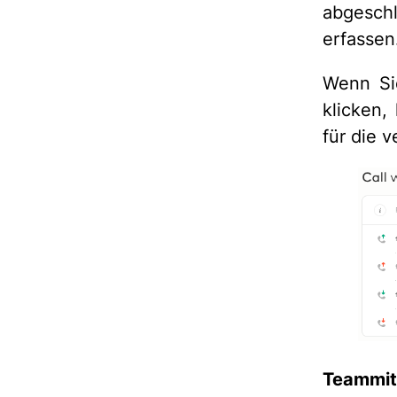
abgesch
erfassen
Wenn Sie
klicken,
für die 
Teammitg