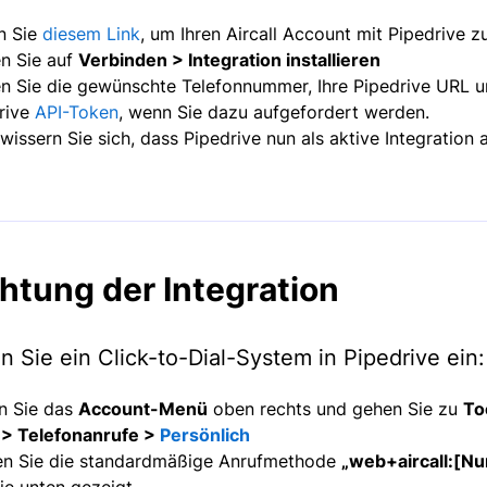
n Sie
diesem Link
, um Ihren Aircall Account mit Pipedrive z
en Sie auf
Verbinden > Integration installieren
n Sie die gewünschte Telefonnummer, Ihre Pipedrive URL 
rive
API-Token
, wenn Sie dazu aufgefordert werden.
wissern Sie sich, dass Pipedrive nun als aktive Integration 
chtung der Integration
n Sie ein Click-to-Dial-System in Pipedrive ein:
n Sie das
Account-Menü
oben rechts und gehen Sie zu
To
> Telefonanrufe >
Persönlich
en Sie die standardmäßige Anrufmethode
„
web+aircall:[N
wie unten gezeigt