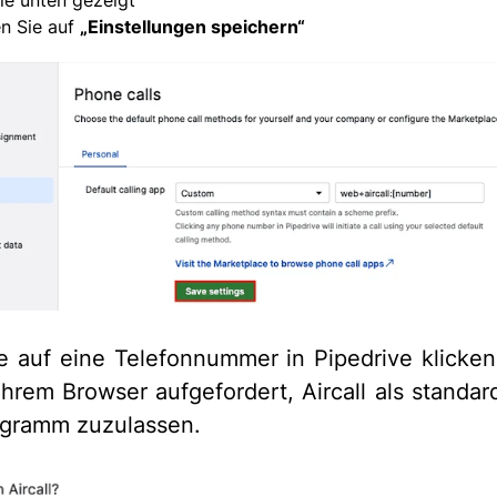
en Sie auf
„Einstellungen speichern“
 auf eine Telefonnummer in Pipedrive klicke
Ihrem Browser aufgefordert, Aircall als standa
ogramm zuzulassen.