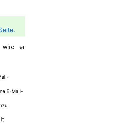
Seite.
 wird er
ail-
ne E-Mail-
nzu.
it