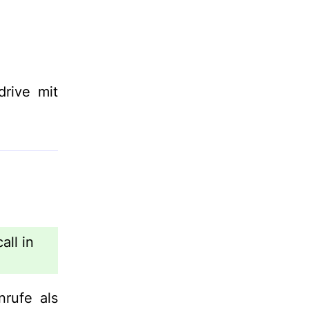
drive mit
all in
nrufe als