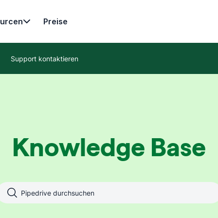
urcen
Preise
Support kontaktieren
Knowledge Base