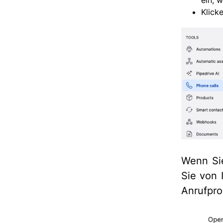
Klick
Wenn Sie
Sie von 
Anrufpr