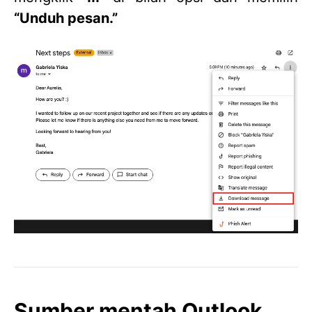
“Unduh pesan.”
Sumber mentah Outlook