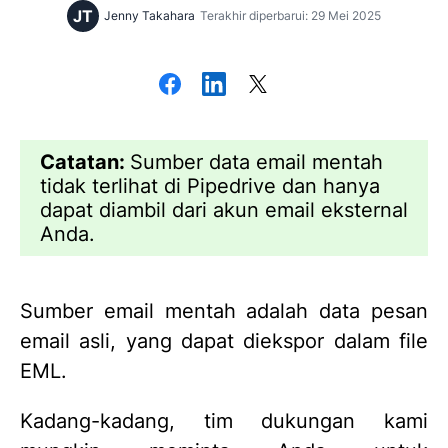
JT
Jenny Takahara
Terakhir diperbarui: 29 Mei 2025
Catatan:
Sumber data email mentah
tidak terlihat di Pipedrive dan hanya
dapat diambil dari akun email eksternal
Anda.
Sumber email mentah adalah data pesan
email asli, yang dapat diekspor dalam file
EML.
Kadang-kadang, tim dukungan kami