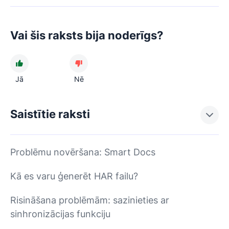
Vai šis raksts bija noderīgs?
Jā
Nē
Saistītie raksti
Problēmu novēršana: Smart Docs
Kā es varu ģenerēt HAR failu?
Risināšana problēmām: sazinieties ar
sinhronizācijas funkciju