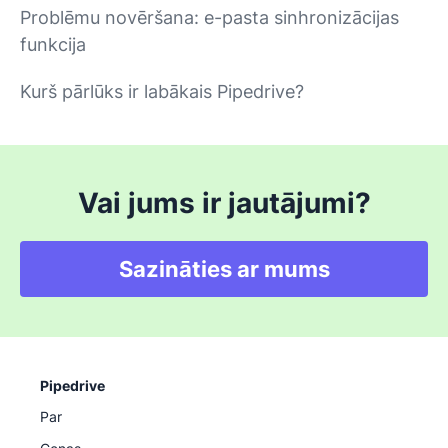
Problēmu novēršana: e-pasta sinhronizācijas
funkcija
Kurš pārlūks ir labākais Pipedrive?
Vai jums ir jautājumi?
Sazināties ar mums
Pipedrive
Par