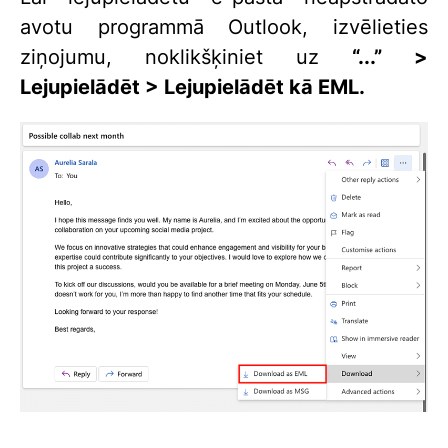
avotu programmā Outlook, izvēlieties
ziņojumu, noklikšķiniet uz
“...” >
Lejupielādēt > Lejupielādēt kā EML.