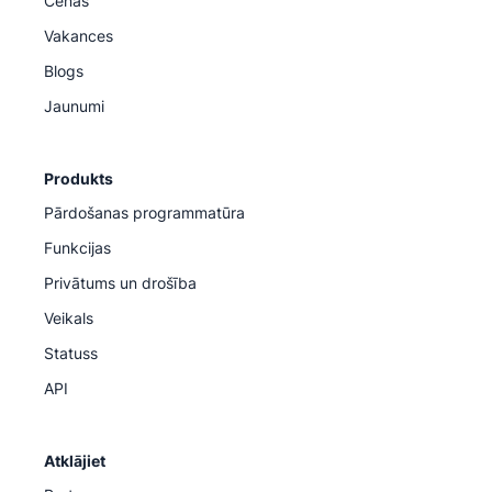
Cenas
Vakances
Blogs
Jaunumi
Produkts
Pārdošanas programmatūra
Funkcijas
Privātums un drošība
Veikals
Statuss
API
Atklājiet