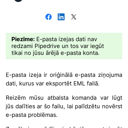
Piezīme:
E-pasta izejas dati nav
redzami Pipedrive un tos var iegūt
tikai no jūsu ārējā e-pasta konta.
E-pasta izeja ir oriģinālā e-pasta ziņojuma
dati, kurus var eksportēt EML failā.
Reizēm mūsu atbalsta komanda var lūgt
jūs dalīties ar šo failu, lai palīdzētu novērst
e-pasta problēmas.