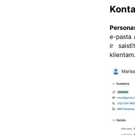
Konta
Persona
e-pasta 
ir sais
klientam