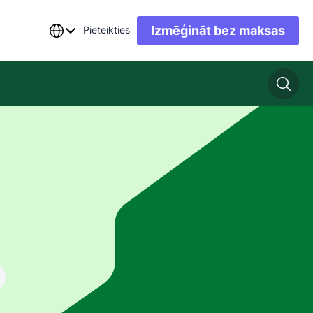
Izmēģināt bez maksas
Pieteikties