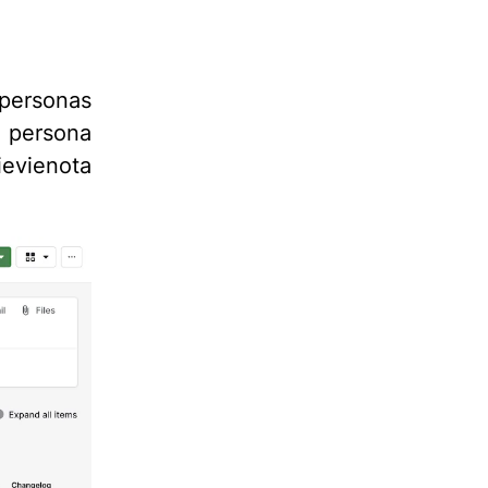
 personas
u persona
evienota