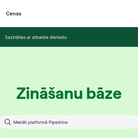
Cenas
Sazināties ar atbalsta dienestu
Zināšanu bāze