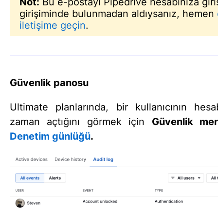
Not:
Bu e-postayı Pipedrive hesabınıza gir
girişiminde bulunmadan aldıysanız, hemen
iletişime geçin
.
Güvenlik panosu
Ultimate planlarında, bir kullanıcının hesa
zaman açtığını görmek için
G
üvenlik me
Denetim günlüğü
.